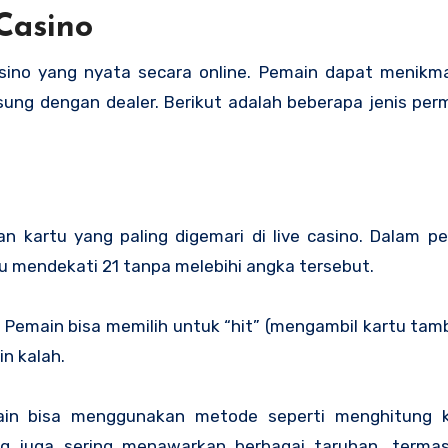
Casino
ino yang nyata secara online. Pemain dapat menikma
sung dengan dealer. Berikut adalah beberapa jenis pe
 kartu yang paling digemari di live casino. Dalam per
u mendekati 21 tanpa melebihi angka tersebut.
 Pemain bisa memilih untuk “hit” (mengambil kartu tam
in kalah.
ain bisa menggunakan metode seperti menghitung 
g juga sering menawarkan berbagai taruhan, terma