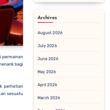
Archives
August 2026
July 2026
i permainan
June 2026
menarik bagi
May 2026
April 2026
k perhatian
kan sesuatu
March 2026