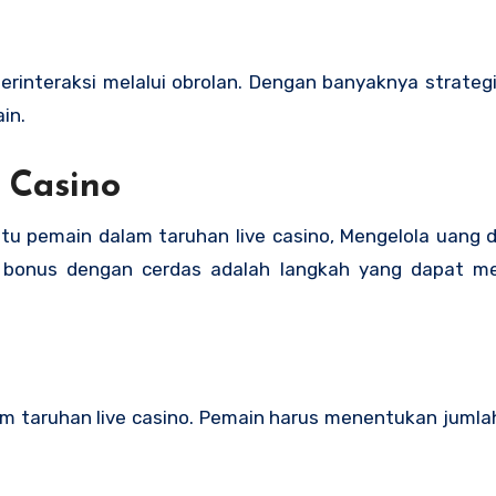
rinteraksi melalui obrolan. Dengan banyaknya strategi
in.
 Casino
u pemain dalam taruhan live casino, Mengelola uang d
 bonus dengan cerdas adalah langkah yang dapat m
am taruhan live casino. Pemain harus menentukan juml