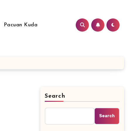
Pacuan Kuda
Search
Search