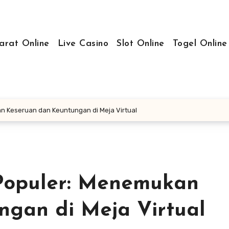
arat Online
Live Casino
Slot Online
Togel Online
n Keseruan dan Keuntungan di Meja Virtual
 Populer: Menemukan
gan di Meja Virtual