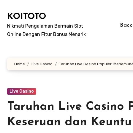
Skip
to
KOITOTO
content
Bacc
Nikmati Pengalaman Bermain Slot
Online Dengan Fitur Bonus Menarik
Home
Live Casino
Taruhan Live Casino Populer: Menemuka
Live Casino
Taruhan Live Casino
Keseruan dan Keuntun