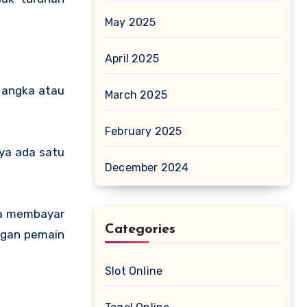
May 2025
April 2025
 angka atau
March 2025
February 2025
nya ada satu
December 2024
ya membayar
Categories
ngan pemain
Slot Online