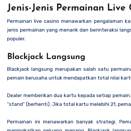
Jenis-Jenis Permainan Live 
Permainan live casino menawarkan pengalaman kas
jenis permainan yang menarik dan berinteraksi lang
populer.
Blackjack Langsung
Blackjack langsung merupakan salah satu permainan
pemain berusaha untuk mendapatkan total nilai kart
Dealer memberikan dua kartu kepada setiap pemain.
“stand” (berhenti). Jika total kartu melebihi 21, pema
Permainan ini menawarkan banyak strategi. Pem
meningkatkan peluang menang. Blackjack langsun