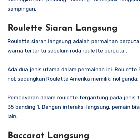
sampingan.
Roulette Siaran Langsung
Roulette siaran langsung adalah permainan berpu
warna tertentu sebelum roda roulette berputar.
Ada dua jenis utama dalam permainan ini: Roulette 
nol, sedangkan Roulette Amerika memiliki nol ganda.
Pembayaran dalam roulette tergantung pada jenis 
35 banding 1. Dengan interaksi langsung, pemain b
lain.
Baccarat Langsung