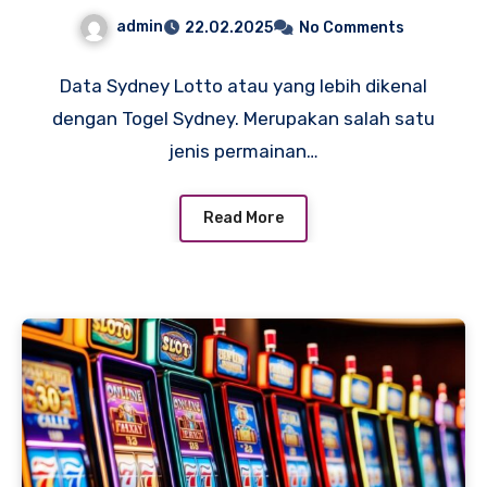
Analisis Lengkap
admin
22.02.2025
No Comments
Data Sydney Lotto atau yang lebih dikenal
dengan Togel Sydney. Merupakan salah satu
jenis permainan…
Read More