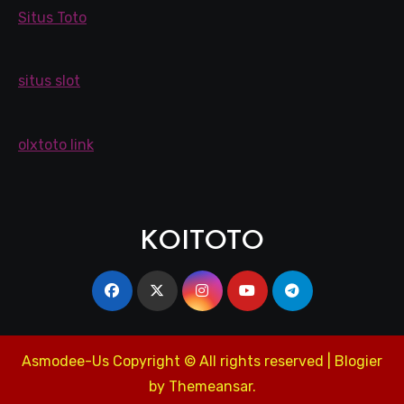
Situs Toto
situs slot
olxtoto link
KOITOTO
Asmodee-Us Copyright © All rights reserved
|
Blogier
by
Themeansar
.