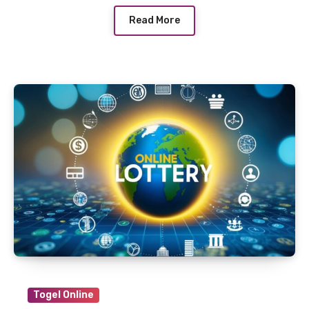
Read More
Togel Online