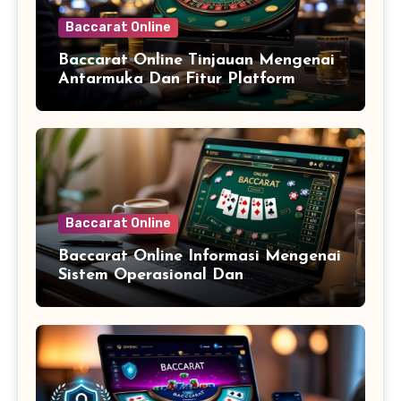
Baccarat Online
Baccarat Online Tinjauan Mengenai
Antarmuka Dan Fitur Platform
Modern yang Mudah dan
Menyenangkan
Baccarat Online
Baccarat Online Informasi Mengenai
Sistem Operasional Dan
Pengalaman Pengguna yang Mudah
Dipahami