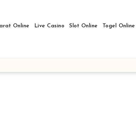
arat Online
Live Casino
Slot Online
Togel Online