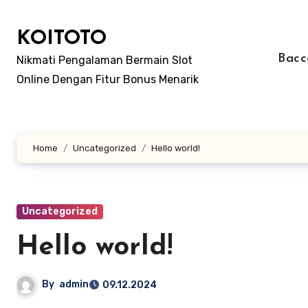
Skip
to
KOITOTO
content
Bacc
Nikmati Pengalaman Bermain Slot
Online Dengan Fitur Bonus Menarik
Home
Uncategorized
Hello world!
Uncategorized
Hello world!
By
admin
09.12.2024