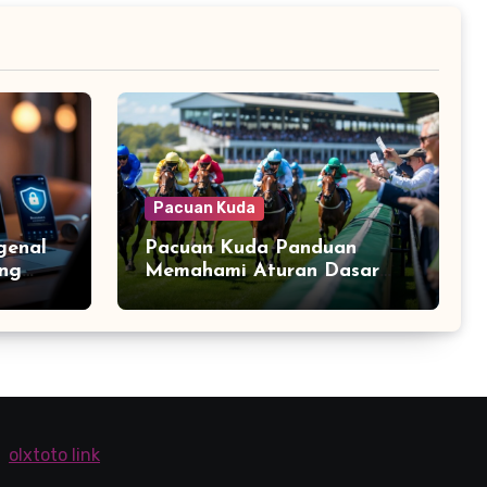
Pacuan Kuda
genal
Pacuan Kuda Panduan
ang
Memahami Aturan Dasar
form
Dan Jalannya Perlombaan
laman
Dengan Mudah dan Seru
olxtoto link