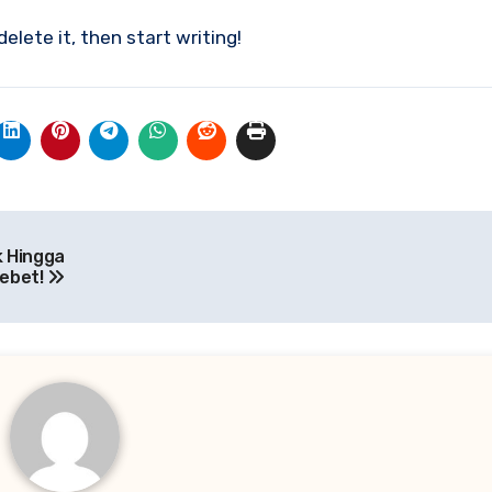
delete it, then start writing!
k Hingga
eebet!