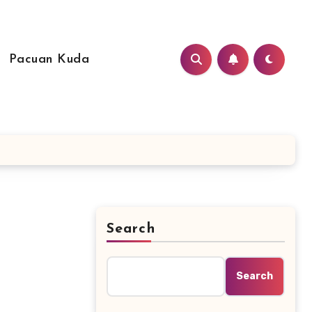
Pacuan Kuda
Search
Search