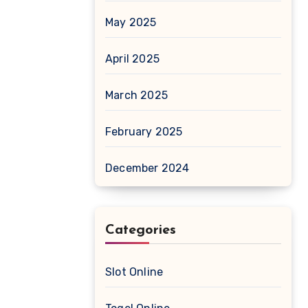
May 2025
April 2025
March 2025
February 2025
December 2024
Categories
Slot Online