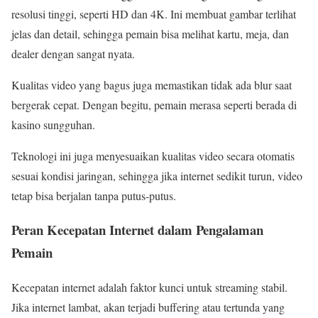
resolusi tinggi, seperti HD dan 4K. Ini membuat gambar terlihat
jelas dan detail, sehingga pemain bisa melihat kartu, meja, dan
dealer dengan sangat nyata.
Kualitas video yang bagus juga memastikan tidak ada blur saat
bergerak cepat. Dengan begitu, pemain merasa seperti berada di
kasino sungguhan.
Teknologi ini juga menyesuaikan kualitas video secara otomatis
sesuai kondisi jaringan, sehingga jika internet sedikit turun, video
tetap bisa berjalan tanpa putus-putus.
Peran Kecepatan Internet dalam Pengalaman
Pemain
Kecepatan internet adalah faktor kunci untuk streaming stabil.
Jika internet lambat, akan terjadi buffering atau tertunda yang