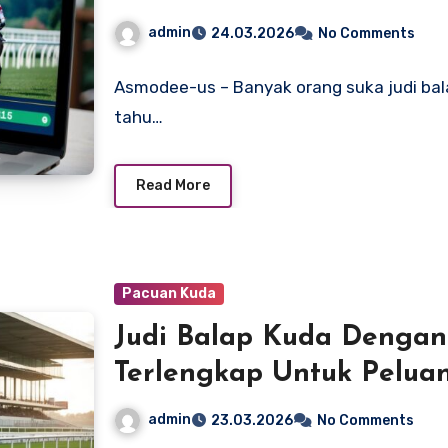
admin
24.03.2026
No Comments
Asmodee-us – Banyak orang suka judi bal
tahu…
Read More
Pacuan Kuda
Judi Balap Kuda Dengan
Terlengkap Untuk Pelua
admin
23.03.2026
No Comments