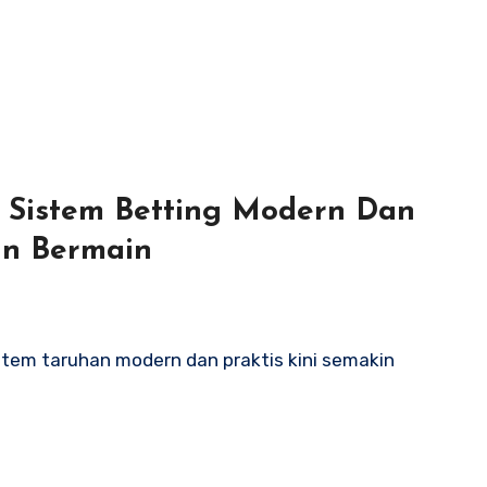
 Sistem Betting Modern Dan
an Bermain
tem taruhan modern dan praktis kini semakin