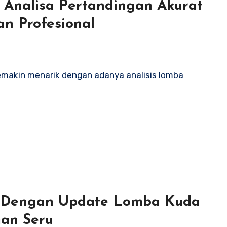
 Analisa Pertandingan Akurat
n Profesional
emakin menarik dengan adanya analisis lomba
ik Dengan Update Lomba Kuda
an Seru