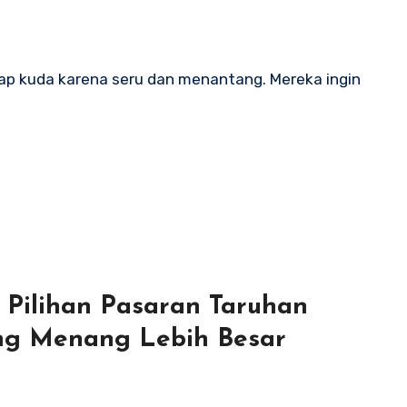
ap kuda karena seru dan menantang. Mereka ingin
 Pilihan Pasaran Taruhan
ng Menang Lebih Besar