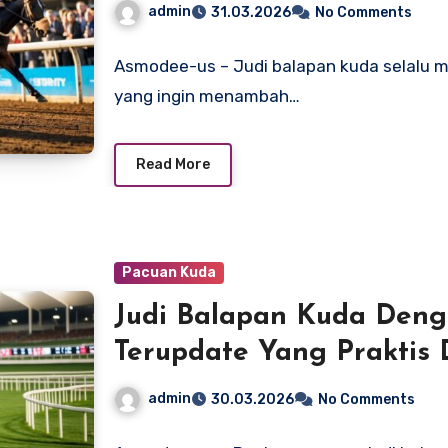
admin
31.03.2026
No Comments
Asmodee-us – Judi balapan kuda selalu m
yang ingin menambah…
Read More
Pacuan Kuda
Judi Balapan Kuda Deng
Terupdate Yang Praktis
Kenyamanan Bermain
admin
30.03.2026
No Comments