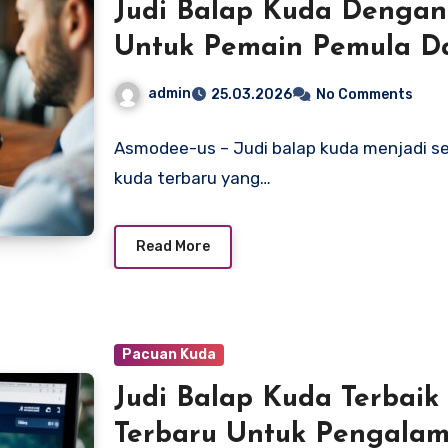
Judi Balap Kuda Dengan
Untuk Pemain Pemula Da
admin
25.03.2026
No Comments
Asmodee-us – Judi balap kuda menjadi s
kuda terbaru yang…
Read More
Pacuan Kuda
Judi Balap Kuda Terba
Terbaru Untuk Pengalam