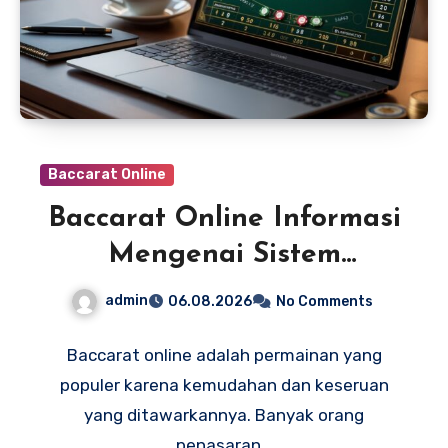
Baccarat Online
Baccarat Online Informasi
Mengenai Sistem
Operasional Dan
admin
06.08.2026
No Comments
Pengalaman Pengguna
Baccarat online adalah permainan yang
yang Mudah Dipahami
populer karena kemudahan dan keseruan
yang ditawarkannya. Banyak orang
penasaran…