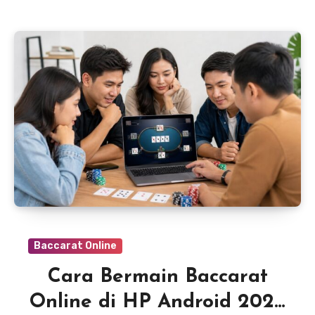
Baccarat Online
Cara Bermain Baccarat
Online di HP Android 2026