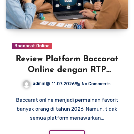
Baccarat Online
Review Platform Baccarat
Online dengan RTP
Tertinggi Tahun 2026
admin
11.07.2026
No Comments
untuk Pengalaman
Baccarat online menjadi permainan favorit
Menang Maksimal
banyak orang di tahun 2026. Namun, tidak
semua platform menawarkan…