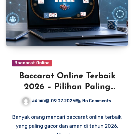
Baccarat Online
Baccarat Online Terbaik
2026 – Pilihan Paling
Gacor dan Aman Hari Ini
admin
09.07.2026
No Comments
Banyak orang mencari baccarat online terbaik
yang paling gacor dan aman di tahun 2026.