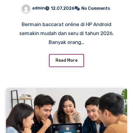
+ Rekomendasi Aplikasi
admin
12.07.2026
No Comments
Terbaik untuk Pemula
Bermain baccarat online di HP Android
semakin mudah dan seru di tahun 2026.
Banyak orang…
Read More