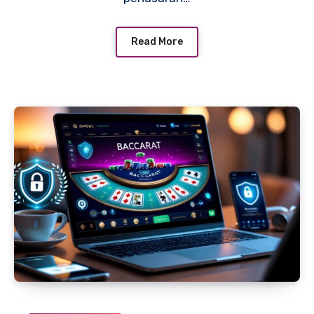
Read More