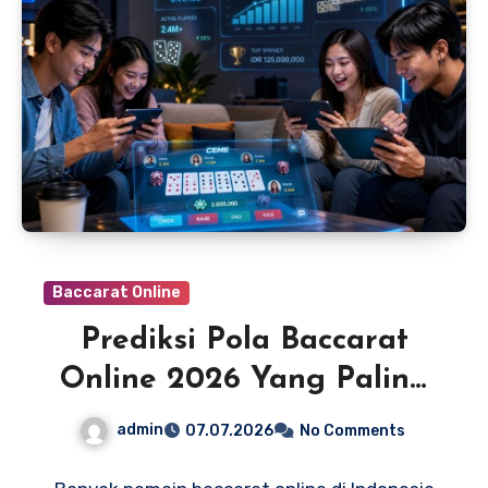
Baccarat Online
Prediksi Pola Baccarat
Online 2026 Yang Paling
Akurat untuk Pemain
admin
07.07.2026
No Comments
Indonesia Tips dan Trik