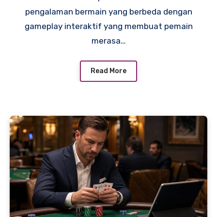
Pengalaman Seru dan
pengalaman bermain yang berbeda dengan
Menghibur
gameplay interaktif yang membuat pemain
merasa…
Read More