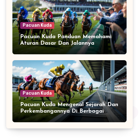
Pacuan Kuda
Pacuan Kuda Panduan Memahami
Aturan Dasar Dan Jalannya
Perlombaan Dengan Mudah dan
Seru
Pacuan Kuda
Pacuan Kuda Mengenal Sejarah Dan
Perkembangannya Di Berbagai
Negara Dengan Cara
Menyenangkan