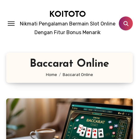
Skip
to
KOITOTO
content
Nikmati Pengalaman Bermain Slot Online
Dengan Fitur Bonus Menarik
Baccarat Online
Home
Baccarat Online