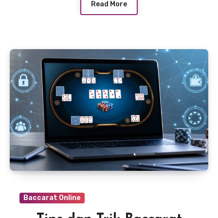
Read More
Baccarat Online