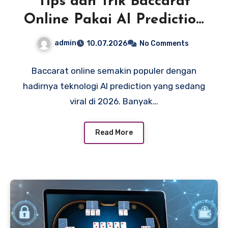
Tips dan Trik Baccarat
Online Pakai AI Prediction
2026 yang Sedang Viral
admin
10.07.2026
No Comments
untuk Menang Mudah
Baccarat online semakin populer dengan
hadirnya teknologi AI prediction yang sedang
viral di 2026. Banyak…
Read More