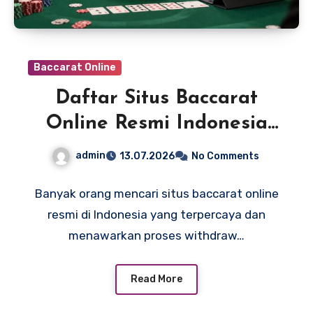
Baccarat Online
Daftar Situs Baccarat
Online Resmi Indonesia
2026 dengan Withdraw
admin
13.07.2026
No Comments
Cepat dan Promo Menarik
Banyak orang mencari situs baccarat online
resmi di Indonesia yang terpercaya dan
menawarkan proses withdraw…
Read More