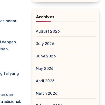
Archives
nar-benar
August 2026
ai dengan
July 2026
inan.
June 2026
May 2026
igital yang
April 2026
March 2026
lan dan
radisional.