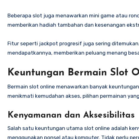
Beberapa slot juga menawarkan mini game atau ronde
memberikan hadiah tambahan dan kesenangan ekstr
Fitur seperti jackpot progresif juga sering ditemuk
mendapatkannya, memberikan peluang menang besa
Keuntungan Bermain Slot O
Bermain slot online menawarkan banyak keuntungan 
menikmati kemudahan akses, pilihan permainan yan
Kenyamanan dan Aksesibilitas
Salah satu keuntungan utama slot online adalah ke
menggunakan ponsel atau komputer. Tidak perlu perg