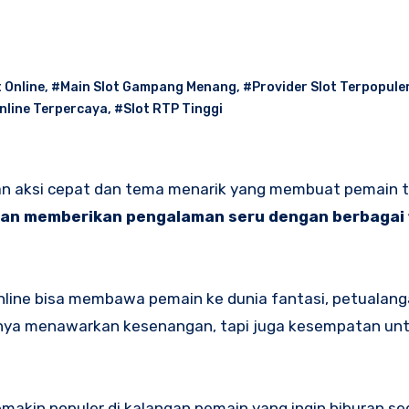
 Online
,
#Main Slot Gampang Menang
,
#Provider Slot Terpopule
nline Terpercaya
,
#Slot RTP Tinggi
dan memberikan pengalaman seru dengan berbagai 
online bisa membawa pemain ke dunia fantasi, petualang
 hanya menawarkan kesenangan, tapi juga kesempatan u
emakin populer di kalangan pemain yang ingin hiburan s