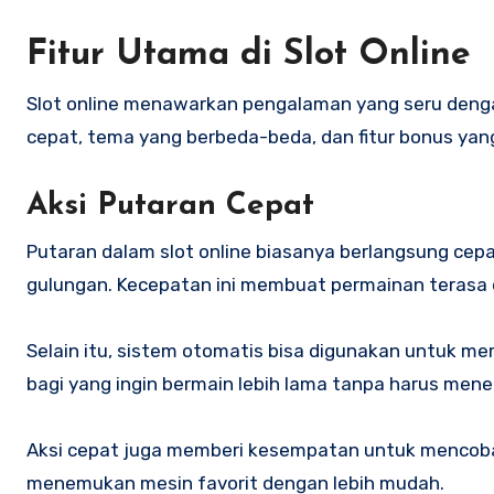
Fitur Utama di Slot Online
Slot online menawarkan pengalaman yang seru deng
cepat, tema yang berbeda-beda, dan fitur bonus ya
Aksi Putaran Cepat
Putaran dalam slot online biasanya berlangsung ce
gulungan. Kecepatan ini membuat permainan terasa
Selain itu, sistem otomatis bisa digunakan untuk mem
bagi yang ingin bermain lebih lama tanpa harus men
Aksi cepat juga memberi kesempatan untuk mencoba
menemukan mesin favorit dengan lebih mudah.