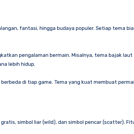
langan, fantasi, hingga budaya populer. Setiap tema bi
gkatkan pengalaman bermain. Misalnya, tema bajak laut 
a lebih hidup.
g berbeda di tiap game. Tema yang kuat membuat permai
atis, simbol liar (wild), dan simbol pencar (scatter). Fitu