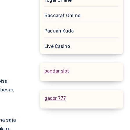
Togel Online
Baccarat Online
Pacuan Kuda
Live Casino
bandar slot
bisa
besar.
gacor 777
na saja
aktu.