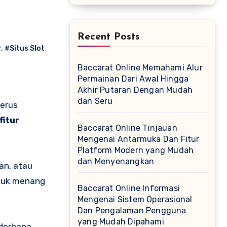
Recent Posts
r
,
#Situs Slot
Baccarat Online Memahami Alur
Permainan Dari Awal Hingga
Akhir Putaran Dengan Mudah
dan Seru
fitur
Baccarat Online Tinjauan
Mengenai Antarmuka Dan Fitur
Platform Modern yang Mudah
dan Menyenangkan
an, atau
ntuk menang
Baccarat Online Informasi
Mengenai Sistem Operasional
Dan Pengalaman Pengguna
yang Mudah Dipahami
ederhana