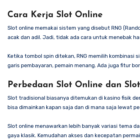
Cara Kerja Slot Online
Slot online memakai sistem yang disebut RNG (Rand
acak dan adil. Jadi, tidak ada cara untuk menebak has
Ketika tombol spin ditekan, RNG memilih kombinasi s
garis pembayaran, pemain menang. Ada juga fitur bo
Perbedaan Slot Online dan Slot
Slot tradisional biasanya ditemukan di kasino fisik de
bisa dimainkan kapan saja dan di mana saja lewat pe
Slot online menawarkan lebih banyak variasi tema dan
gaya klasik. Kemudahan akses dan kecepatan permaina