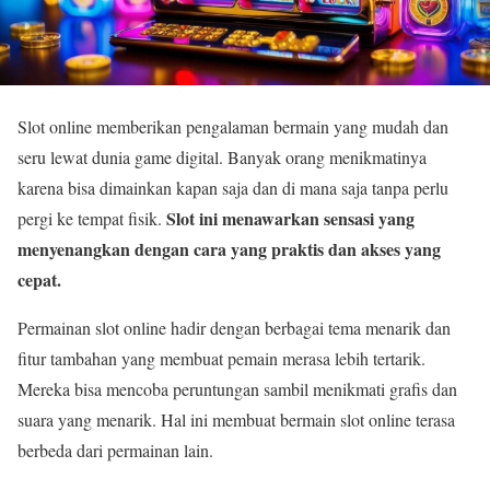
Slot online memberikan pengalaman bermain yang mudah dan
seru lewat dunia game digital. Banyak orang menikmatinya
karena bisa dimainkan kapan saja dan di mana saja tanpa perlu
Slot ini menawarkan sensasi yang
pergi ke tempat fisik.
menyenangkan dengan cara yang praktis dan akses yang
cepat.
Permainan slot online hadir dengan berbagai tema menarik dan
fitur tambahan yang membuat pemain merasa lebih tertarik.
Mereka bisa mencoba peruntungan sambil menikmati grafis dan
suara yang menarik. Hal ini membuat bermain slot online terasa
berbeda dari permainan lain.