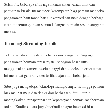
Selain itu, beberapa situs juga menawarkan varian unik dari
permainan klasik. Ini memberi kesempatan bagi pemain mencoba
pengalaman baru tanpa batas. Ketersediaan meja dengan berbagai
taruhan memungkinkan semua kalangan bermain sesuai anggaran
mereka.
Teknologi Streaming Jernih
Teknologi streaming di situs live casino sangat penting agar
pengalaman bermain terasa nyata. Sebagian besar situs
menggunakan kamera resolusi tinggi dan koneksi internet cepat.
Ini membuat gambar video terlihat tajam dan bebas jeda.
Situs juga mengadopsi teknologi multiple angle, sehingga pemain
bisa melihat meja dan dealer dari berbagai sudut. Fitur ini
meningkatkan transparansi dan kepercayaan pemain saat bermain
online. Kualitas suara juga diperhatikan agar interaksi bisa