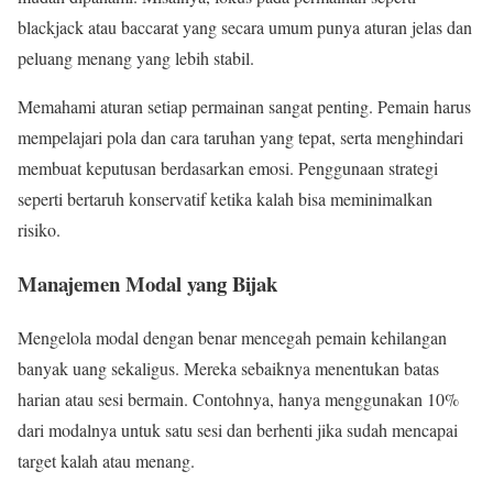
blackjack atau baccarat yang secara umum punya aturan jelas dan
peluang menang yang lebih stabil.
Memahami aturan setiap permainan sangat penting. Pemain harus
mempelajari pola dan cara taruhan yang tepat, serta menghindari
membuat keputusan berdasarkan emosi. Penggunaan strategi
seperti bertaruh konservatif ketika kalah bisa meminimalkan
risiko.
Manajemen Modal yang Bijak
Mengelola modal dengan benar mencegah pemain kehilangan
banyak uang sekaligus. Mereka sebaiknya menentukan batas
harian atau sesi bermain. Contohnya, hanya menggunakan 10%
dari modalnya untuk satu sesi dan berhenti jika sudah mencapai
target kalah atau menang.