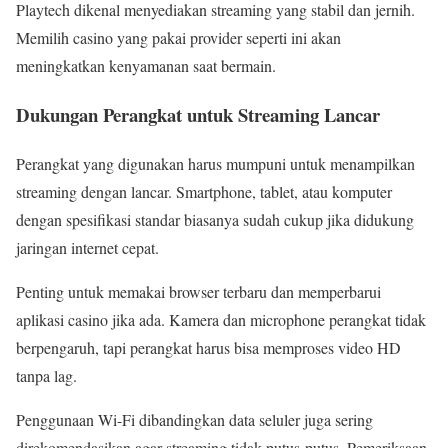
Playtech dikenal menyediakan streaming yang stabil dan jernih.
Memilih casino yang pakai provider seperti ini akan
meningkatkan kenyamanan saat bermain.
Dukungan Perangkat untuk Streaming Lancar
Perangkat yang digunakan harus mumpuni untuk menampilkan
streaming dengan lancar. Smartphone, tablet, atau komputer
dengan spesifikasi standar biasanya sudah cukup jika didukung
jaringan internet cepat.
Penting untuk memakai browser terbaru dan memperbarui
aplikasi casino jika ada. Kamera dan microphone perangkat tidak
berpengaruh, tapi perangkat harus bisa memproses video HD
tanpa lag.
Penggunaan Wi-Fi dibandingkan data seluler juga sering
direkomendasikan agar streaming tidak putus-putus. Pemeriksaan