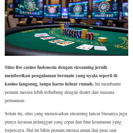
Situs live casino Indonesia dengan streaming jernih
memberikan pengalaman bermain yang nyata seperti di
kasino langsung, tanpa harus keluar rumah.
Ini membantu
pemain merasa lebih terhubung dengan dealer dan suasana
permainan.
Selain itu, situs yang menawarkan streaming lancar biasanya juga
punya layanan pelanggan yang cepat dan fitur keamanan yang
terpercaya. Hal ini bikin pemain merasa aman dan puas saat