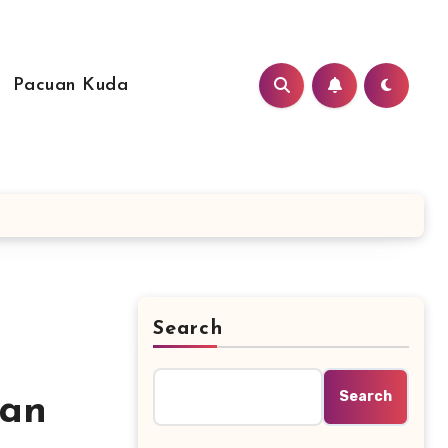
Pacuan Kuda
Search
Search
kan