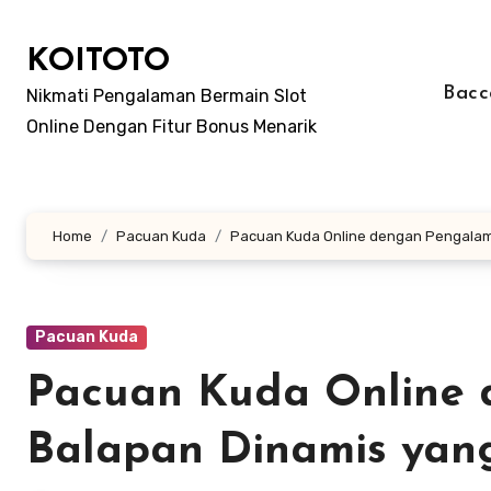
Skip
to
KOITOTO
content
Bacc
Nikmati Pengalaman Bermain Slot
Online Dengan Fitur Bonus Menarik
Home
Pacuan Kuda
Pacuan Kuda Online dengan Pengala
Pacuan Kuda
Pacuan Kuda Online
Balapan Dinamis ya