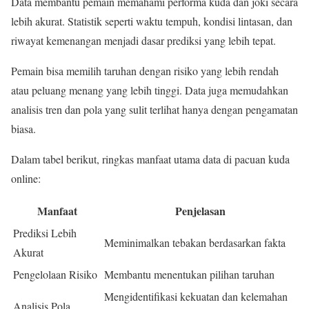
Data membantu pemain memahami performa kuda dan joki secara
lebih akurat. Statistik seperti waktu tempuh, kondisi lintasan, dan
riwayat kemenangan menjadi dasar prediksi yang lebih tepat.
Pemain bisa memilih taruhan dengan risiko yang lebih rendah
atau peluang menang yang lebih tinggi. Data juga memudahkan
analisis tren dan pola yang sulit terlihat hanya dengan pengamatan
biasa.
Dalam tabel berikut, ringkas manfaat utama data di pacuan kuda
online:
Manfaat
Penjelasan
Prediksi Lebih
Meminimalkan tebakan berdasarkan fakta
Akurat
Pengelolaan Risiko
Membantu menentukan pilihan taruhan
Mengidentifikasi kekuatan dan kelemahan
Analisis Pola