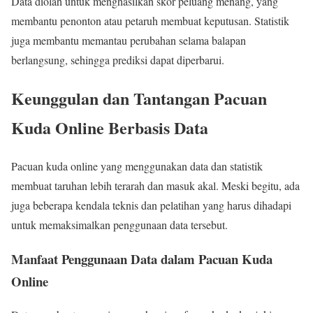
Data diolah untuk menghasilkan skor peluang menang, yang
membantu penonton atau petaruh membuat keputusan. Statistik
juga membantu memantau perubahan selama balapan
berlangsung, sehingga prediksi dapat diperbarui.
Keunggulan dan Tantangan Pacuan
Kuda Online Berbasis Data
Pacuan kuda online yang menggunakan data dan statistik
membuat taruhan lebih terarah dan masuk akal. Meski begitu, ada
juga beberapa kendala teknis dan pelatihan yang harus dihadapi
untuk memaksimalkan penggunaan data tersebut.
Manfaat Penggunaan Data dalam Pacuan Kuda
Online