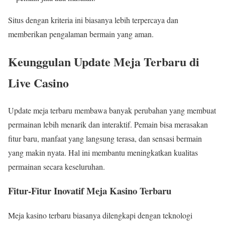
Situs dengan kriteria ini biasanya lebih terpercaya dan
memberikan pengalaman bermain yang aman.
Keunggulan Update Meja Terbaru di
Live Casino
Update meja terbaru membawa banyak perubahan yang membuat
permainan lebih menarik dan interaktif. Pemain bisa merasakan
fitur baru, manfaat yang langsung terasa, dan sensasi bermain
yang makin nyata. Hal ini membantu meningkatkan kualitas
permainan secara keseluruhan.
Fitur-Fitur Inovatif Meja Kasino Terbaru
Meja kasino terbaru biasanya dilengkapi dengan teknologi