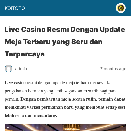
KOITOTO
Live Casino Resmi Dengan Update
Meja Terbaru yang Seru dan
Terpercaya
admin
7 months ago
Live casino resmi dengan update meja terbaru menawarkan
pengalaman bermain yang lebih segar dan menarik bagi para
Dengan pembaruan meja secara rutin, pemain dapat
pemain.
menikmati variasi permainan baru yang membuat setiap sesi
lebih seru dan menantang.