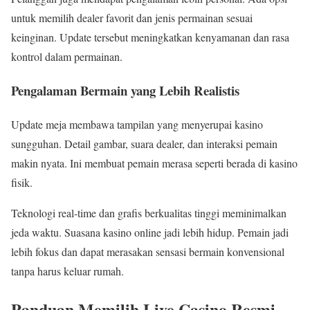
untuk memilih dealer favorit dan jenis permainan sesuai
keinginan. Update tersebut meningkatkan kenyamanan dan rasa
kontrol dalam permainan.
Pengalaman Bermain yang Lebih Realistis
Update meja membawa tampilan yang menyerupai kasino
sungguhan. Detail gambar, suara dealer, dan interaksi pemain
makin nyata. Ini membuat pemain merasa seperti berada di kasino
fisik.
Teknologi real-time dan grafis berkualitas tinggi meminimalkan
jeda waktu. Suasana kasino online jadi lebih hidup. Pemain jadi
lebih fokus dan dapat merasakan sensasi bermain konvensional
tanpa harus keluar rumah.
Panduan Memilih Live Casino Resmi