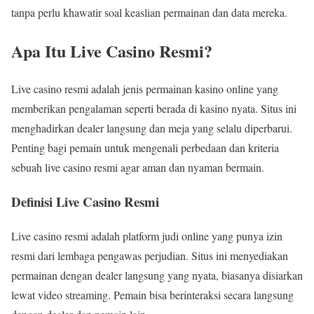
tanpa perlu khawatir soal keaslian permainan dan data mereka.
Apa Itu Live Casino Resmi?
Live casino resmi adalah jenis permainan kasino online yang
memberikan pengalaman seperti berada di kasino nyata. Situs ini
menghadirkan dealer langsung dan meja yang selalu diperbarui.
Penting bagi pemain untuk mengenali perbedaan dan kriteria
sebuah live casino resmi agar aman dan nyaman bermain.
Definisi Live Casino Resmi
Live casino resmi adalah platform judi online yang punya izin
resmi dari lembaga pengawas perjudian. Situs ini menyediakan
permainan dengan dealer langsung yang nyata, biasanya disiarkan
lewat video streaming. Pemain bisa berinteraksi secara langsung