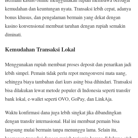
kemudahan dan keuntungan nyata. Transaksi lebih cepat, adanya
bonus khusus, dan pengalaman bermain yang dekat dengan
kasino konvensional membuat taruhan dengan rupiah semakin
diminati.
Kemudahan Transaksi Lokal
Menggunakan rupiah membuat proses deposit dan penarikan jadi
lebih simpel. Pemain tidak perlu repot mengonversi mata uang,
sehingga biaya tambahan dari kurs asing bisa dihindari. Transaksi
bisa dilakukan lewat metode populer di Indonesia seperti transfer
bank lokal, e-wallet seperti OVO, GoPay, dan LinkAja.
Waktu konfirmasi dana juga lebih singkat jika dibandingkan
dengan transfer internasional. Hal ini membuat pemain bisa
langsung mulai bermain tanpa menunggu lama. Selain itu,