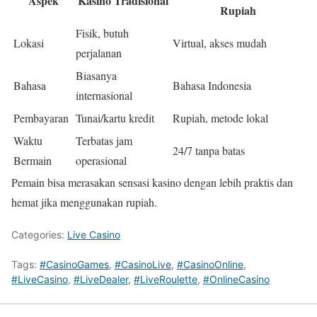
Aspek
Kasino Tradisional
Rupiah
Fisik, butuh
Lokasi
Virtual, akses mudah
perjalanan
Biasanya
Bahasa
Bahasa Indonesia
internasional
Pembayaran
Tunai/kartu kredit
Rupiah, metode lokal
Waktu
Terbatas jam
24/7 tanpa batas
Bermain
operasional
Pemain bisa merasakan sensasi kasino dengan lebih praktis dan
hemat jika menggunakan rupiah.
Categories:
Live Casino
Tags:
#CasinoGames
,
#CasinoLive
,
#CasinoOnline
,
#LiveCasino
,
#LiveDealer
,
#LiveRoulette
,
#OnlineCasino