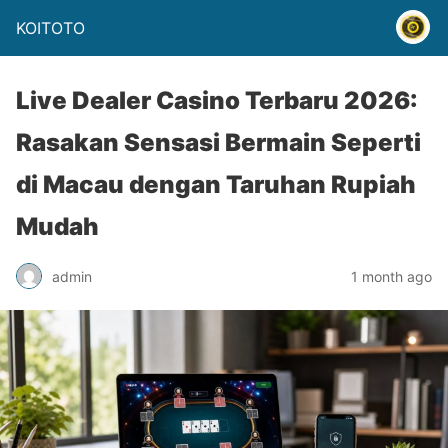
KOITOTO
Live Dealer Casino Terbaru 2026:
Rasakan Sensasi Bermain Seperti
di Macau dengan Taruhan Rupiah
Mudah
admin
1 month ago