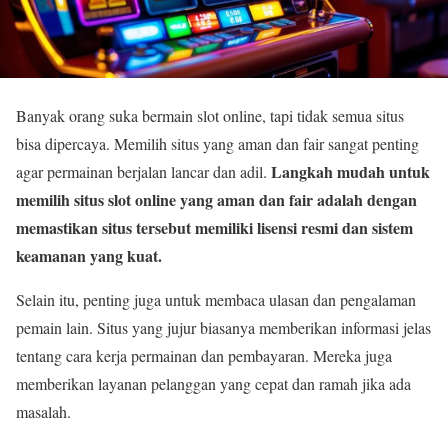
Banyak orang suka bermain slot online, tapi tidak semua situs
bisa dipercaya. Memilih situs yang aman dan fair sangat penting
Langkah mudah untuk
agar permainan berjalan lancar dan adil.
memilih situs slot online yang aman dan fair adalah dengan
memastikan situs tersebut memiliki lisensi resmi dan sistem
keamanan yang kuat.
Selain itu, penting juga untuk membaca ulasan dan pengalaman
pemain lain. Situs yang jujur biasanya memberikan informasi jelas
tentang cara kerja permainan dan pembayaran. Mereka juga
memberikan layanan pelanggan yang cepat dan ramah jika ada
masalah.