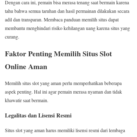
Dengan cara ini, pemain bisa merasa tenang saat bermain karena
tahu bahwa semua taruhan dan hasil permainan dilakukan secara
adil dan transparan. Membaca panduan memilih situs dapat
membantu menghindari risiko kehilangan uang karena situs yang
curang.
Faktor Penting Memilih Situs Slot
Online Aman
Memilih situs slot yang aman perlu memperhatikan beberapa
aspek penting. Hal ini agar pemain merasa nyaman dan tidak
khawatir saat bermain.
Legalitas dan Lisensi Resmi
Situs slot yang aman harus memiliki lisensi resmi dari lembaga