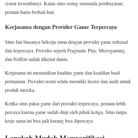
syarat tersembunyi. Kalau situs sering menunda pembayaran,
pemain harus berhati-hati.
Kerjasama dengan Provider Game Terpercaya
Situs fair biasanya bekerja sama dengan provider game terkenal
dan terpercaya. Provider seperti Pragmatic Play, Microgaming,
dan NetEnt sudah dikenal dunia.
Kerjasama ini memastikan kualitas game dan keadilan hasil
permainan. Provider resmi selalu memiliki lisensi dan audit untuk
produk mereka.
Ketika situs pakai game dari provider terpercaya, pemain lebih
percaya karena game sudah diuji oleh pihak ketiga. Situs tanpa
kerja sama ini bisa jadi kurang bisa dipercaya.
Langkah Mudah Memverifikasi