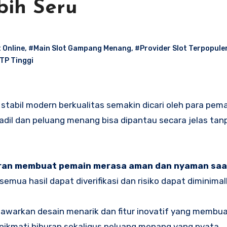
ih Seru
 Online
,
#Main Slot Gampang Menang
,
#Provider Slot Terpopule
TP Tinggi
dil dan peluang menang bisa dipantau secara jelas tan
aran membuat pemain merasa aman dan nyaman saa
ua hasil dapat diverifikasi dan risiko dapat diminimal
enawarkan desain menarik dan fitur inovatif yang membu
nikmati hiburan sekaligus peluang menang yang nyata.