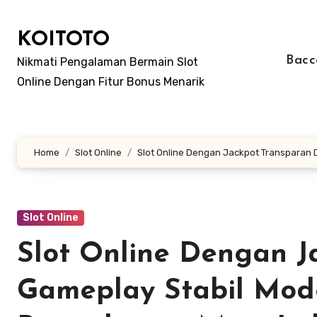
Skip
to
KOITOTO
content
Bacc
Nikmati Pengalaman Bermain Slot
Online Dengan Fitur Bonus Menarik
Home
Slot Online
Slot Online Dengan Jackpot Transparan 
Slot Online
Slot Online Dengan J
Gameplay Stabil Mode