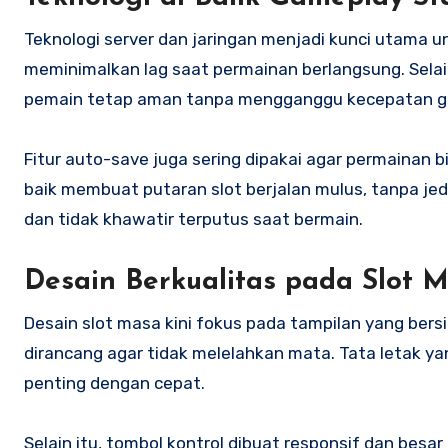
Teknologi server dan jaringan menjadi kunci utama u
meminimalkan lag saat permainan berlangsung. Sela
pemain tetap aman tanpa mengganggu kecepatan 
Fitur auto-save juga sering dipakai agar permainan bis
baik membuat putaran slot berjalan mulus, tanpa j
dan tidak khawatir terputus saat bermain.
Desain Berkualitas pada Slot M
Desain slot masa kini fokus pada tampilan yang bers
dirancang agar tidak melelahkan mata. Tata letak 
penting dengan cepat.
Selain itu, tombol kontrol dibuat responsif dan bes