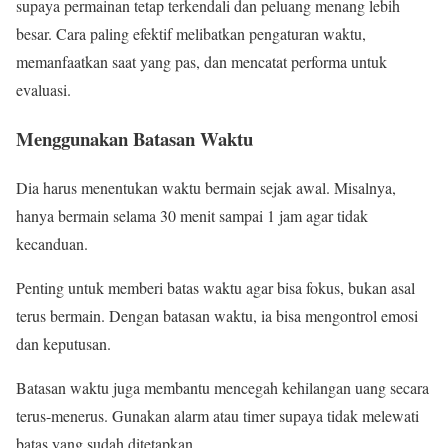
supaya permainan tetap terkendali dan peluang menang lebih
besar. Cara paling efektif melibatkan pengaturan waktu,
memanfaatkan saat yang pas, dan mencatat performa untuk
evaluasi.
Menggunakan Batasan Waktu
Dia harus menentukan waktu bermain sejak awal. Misalnya,
hanya bermain selama 30 menit sampai 1 jam agar tidak
kecanduan.
Penting untuk memberi batas waktu agar bisa fokus, bukan asal
terus bermain. Dengan batasan waktu, ia bisa mengontrol emosi
dan keputusan.
Batasan waktu juga membantu mencegah kehilangan uang secara
terus-menerus. Gunakan alarm atau timer supaya tidak melewati
batas yang sudah ditetapkan.