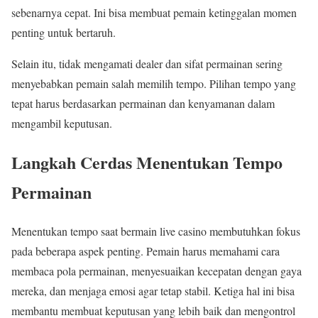
sebenarnya cepat. Ini bisa membuat pemain ketinggalan momen
penting untuk bertaruh.
Selain itu, tidak mengamati dealer dan sifat permainan sering
menyebabkan pemain salah memilih tempo. Pilihan tempo yang
tepat harus berdasarkan permainan dan kenyamanan dalam
mengambil keputusan.
Langkah Cerdas Menentukan Tempo
Permainan
Menentukan tempo saat bermain live casino membutuhkan fokus
pada beberapa aspek penting. Pemain harus memahami cara
membaca pola permainan, menyesuaikan kecepatan dengan gaya
mereka, dan menjaga emosi agar tetap stabil. Ketiga hal ini bisa
membantu membuat keputusan yang lebih baik dan mengontrol