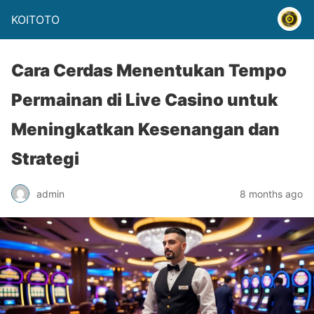
KOITOTO
Cara Cerdas Menentukan Tempo
Permainan di Live Casino untuk
Meningkatkan Kesenangan dan
Strategi
admin
8 months ago