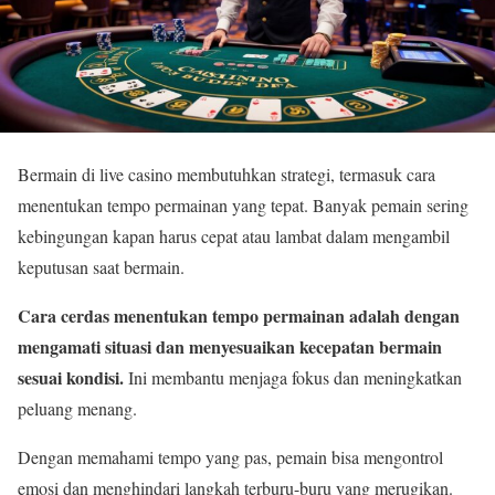
Bermain di live casino membutuhkan strategi, termasuk cara
menentukan tempo permainan yang tepat. Banyak pemain sering
kebingungan kapan harus cepat atau lambat dalam mengambil
keputusan saat bermain.
Cara cerdas menentukan tempo permainan adalah dengan
mengamati situasi dan menyesuaikan kecepatan bermain
sesuai kondisi.
Ini membantu menjaga fokus dan meningkatkan
peluang menang.
Dengan memahami tempo yang pas, pemain bisa mengontrol
emosi dan menghindari langkah terburu-buru yang merugikan.