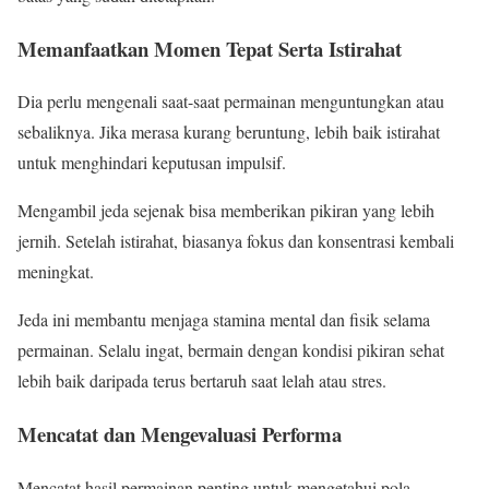
Memanfaatkan Momen Tepat Serta Istirahat
Dia perlu mengenali saat-saat permainan menguntungkan atau
sebaliknya. Jika merasa kurang beruntung, lebih baik istirahat
untuk menghindari keputusan impulsif.
Mengambil jeda sejenak bisa memberikan pikiran yang lebih
jernih. Setelah istirahat, biasanya fokus dan konsentrasi kembali
meningkat.
Jeda ini membantu menjaga stamina mental dan fisik selama
permainan. Selalu ingat, bermain dengan kondisi pikiran sehat
lebih baik daripada terus bertaruh saat lelah atau stres.
Mencatat dan Mengevaluasi Performa
Mencatat hasil permainan penting untuk mengetahui pola