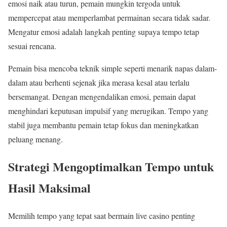
emosi naik atau turun, pemain mungkin tergoda untuk
mempercepat atau memperlambat permainan secara tidak sadar.
Mengatur emosi adalah langkah penting supaya tempo tetap
sesuai rencana.
Pemain bisa mencoba teknik simple seperti menarik napas dalam-
dalam atau berhenti sejenak jika merasa kesal atau terlalu
bersemangat. Dengan mengendalikan emosi, pemain dapat
menghindari keputusan impulsif yang merugikan. Tempo yang
stabil juga membantu pemain tetap fokus dan meningkatkan
peluang menang.
Strategi Mengoptimalkan Tempo untuk
Hasil Maksimal
Memilih tempo yang tepat saat bermain live casino penting