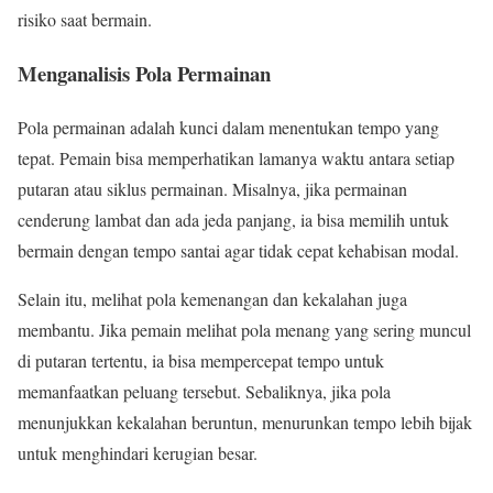
risiko saat bermain.
Menganalisis Pola Permainan
Pola permainan adalah kunci dalam menentukan tempo yang
tepat. Pemain bisa memperhatikan lamanya waktu antara setiap
putaran atau siklus permainan. Misalnya, jika permainan
cenderung lambat dan ada jeda panjang, ia bisa memilih untuk
bermain dengan tempo santai agar tidak cepat kehabisan modal.
Selain itu, melihat pola kemenangan dan kekalahan juga
membantu. Jika pemain melihat pola menang yang sering muncul
di putaran tertentu, ia bisa mempercepat tempo untuk
memanfaatkan peluang tersebut. Sebaliknya, jika pola
menunjukkan kekalahan beruntun, menurunkan tempo lebih bijak
untuk menghindari kerugian besar.