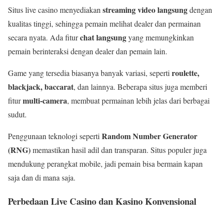
streaming video langsung
Situs live casino menyediakan
dengan
kualitas tinggi, sehingga pemain melihat dealer dan permainan
chat langsung
secara nyata. Ada fitur
yang memungkinkan
pemain berinteraksi dengan dealer dan pemain lain.
roulette,
Game yang tersedia biasanya banyak variasi, seperti
blackjack, baccarat
, dan lainnya. Beberapa situs juga memberi
multi-camera
fitur
, membuat permainan lebih jelas dari berbagai
sudut.
Random Number Generator
Penggunaan teknologi seperti
(RNG)
memastikan hasil adil dan transparan. Situs populer juga
mendukung perangkat mobile, jadi pemain bisa bermain kapan
saja dan di mana saja.
Perbedaan Live Casino dan Kasino Konvensional