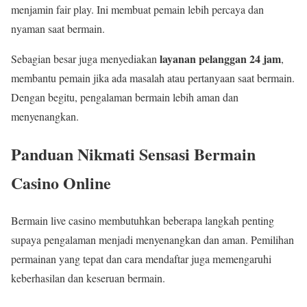
menjamin fair play. Ini membuat pemain lebih percaya dan
nyaman saat bermain.
layanan pelanggan 24 jam
Sebagian besar juga menyediakan
,
membantu pemain jika ada masalah atau pertanyaan saat bermain.
Dengan begitu, pengalaman bermain lebih aman dan
menyenangkan.
Panduan Nikmati Sensasi Bermain
Casino Online
Bermain live casino membutuhkan beberapa langkah penting
supaya pengalaman menjadi menyenangkan dan aman. Pemilihan
permainan yang tepat dan cara mendaftar juga memengaruhi
keberhasilan dan keseruan bermain.