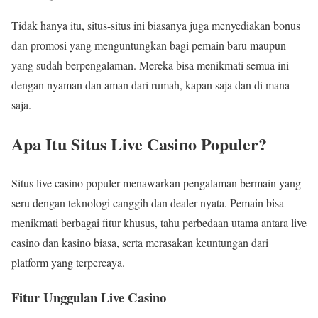
Tidak hanya itu, situs-situs ini biasanya juga menyediakan bonus
dan promosi yang menguntungkan bagi pemain baru maupun
yang sudah berpengalaman. Mereka bisa menikmati semua ini
dengan nyaman dan aman dari rumah, kapan saja dan di mana
saja.
Apa Itu Situs Live Casino Populer?
Situs live casino populer menawarkan pengalaman bermain yang
seru dengan teknologi canggih dan dealer nyata. Pemain bisa
menikmati berbagai fitur khusus, tahu perbedaan utama antara live
casino dan kasino biasa, serta merasakan keuntungan dari
platform yang terpercaya.
Fitur Unggulan Live Casino