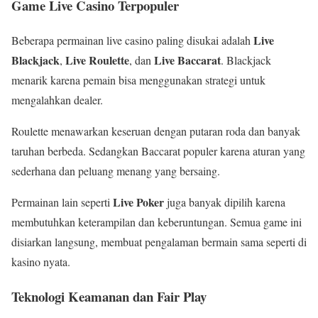
Game Live Casino Terpopuler
Live
Beberapa permainan live casino paling disukai adalah
Blackjack
Live Roulette
Live Baccarat
,
, dan
. Blackjack
menarik karena pemain bisa menggunakan strategi untuk
mengalahkan dealer.
Roulette menawarkan keseruan dengan putaran roda dan banyak
taruhan berbeda. Sedangkan Baccarat populer karena aturan yang
sederhana dan peluang menang yang bersaing.
Live Poker
Permainan lain seperti
juga banyak dipilih karena
membutuhkan keterampilan dan keberuntungan. Semua game ini
disiarkan langsung, membuat pengalaman bermain sama seperti di
kasino nyata.
Teknologi Keamanan dan Fair Play