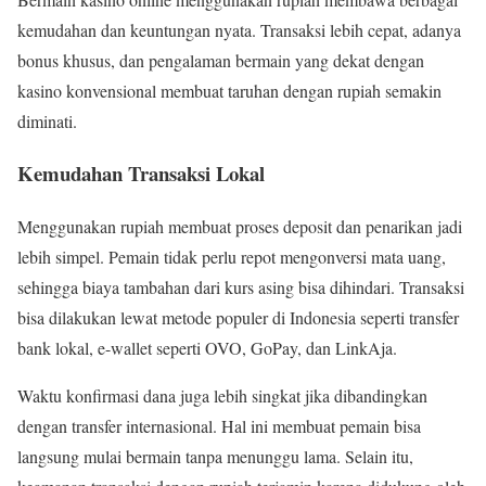
kemudahan dan keuntungan nyata. Transaksi lebih cepat, adanya
bonus khusus, dan pengalaman bermain yang dekat dengan
kasino konvensional membuat taruhan dengan rupiah semakin
diminati.
Kemudahan Transaksi Lokal
Menggunakan rupiah membuat proses deposit dan penarikan jadi
lebih simpel. Pemain tidak perlu repot mengonversi mata uang,
sehingga biaya tambahan dari kurs asing bisa dihindari. Transaksi
bisa dilakukan lewat metode populer di Indonesia seperti transfer
bank lokal, e-wallet seperti OVO, GoPay, dan LinkAja.
Waktu konfirmasi dana juga lebih singkat jika dibandingkan
dengan transfer internasional. Hal ini membuat pemain bisa
langsung mulai bermain tanpa menunggu lama. Selain itu,