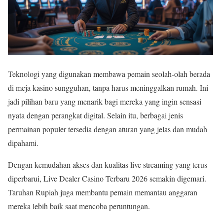
Teknologi yang digunakan membawa pemain seolah-olah berada
di meja kasino sungguhan, tanpa harus meninggalkan rumah. Ini
jadi pilihan baru yang menarik bagi mereka yang ingin sensasi
nyata dengan perangkat digital. Selain itu, berbagai jenis
permainan populer tersedia dengan aturan yang jelas dan mudah
dipahami.
Dengan kemudahan akses dan kualitas live streaming yang terus
diperbarui, Live Dealer Casino Terbaru 2026 semakin digemari.
Taruhan Rupiah juga membantu pemain memantau anggaran
mereka lebih baik saat mencoba peruntungan.