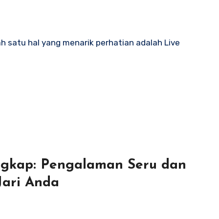
ah satu hal yang menarik perhatian adalah Live
ngkap: Pengalaman Seru dan
Jari Anda