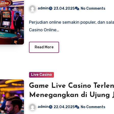
admin
23.04.2025
No Comments
Perjudian online semakin populer, dan sal
Casino Online…
Read More
Live Casino
Game Live Casino Terle
Menegangkan di Ujung 
admin
22.04.2025
No Comments