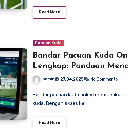
Read More
Pacuan Kuda
Bandar Pacuan Kuda On
Lengkap: Panduan Menan
admin
27.04.2025
No Comments
Bandar pacuan kuda online memberikan 
kuda. Dengan akses ke…
Read More