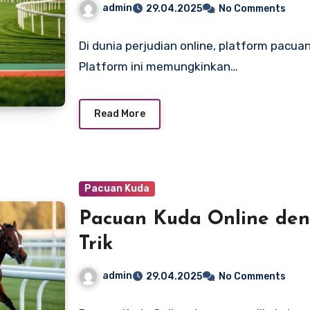
admin
29.04.2025
No Comments
Di dunia perjudian online, platform pacu
Platform ini memungkinkan…
Read More
Pacuan Kuda
Pacuan Kuda Online deng
Trik
admin
29.04.2025
No Comments