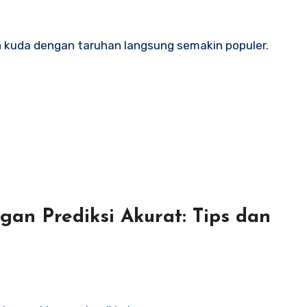
an kuda dengan taruhan langsung semakin populer.
an Prediksi Akurat: Tips dan