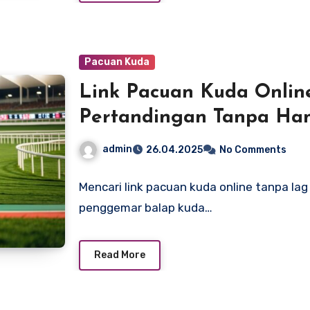
Pacuan Kuda
Link Pacuan Kuda Onlin
Pertandingan Tanpa Ha
admin
26.04.2025
No Comments
Mencari link pacuan kuda online tanpa lag
penggemar balap kuda…
Read More