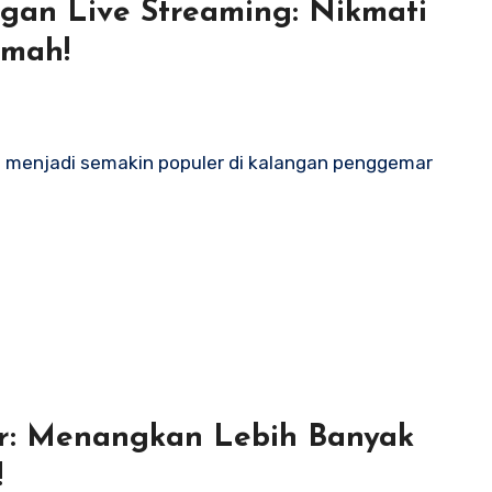
gan Live Streaming: Nikmati
umah!
g menjadi semakin populer di kalangan penggemar
or: Menangkan Lebih Banyak
!