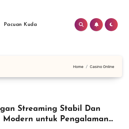
Pacuan Kuda
Home
Casino Online
gan Streaming Stabil Dan
n Modern untuk Pengalaman