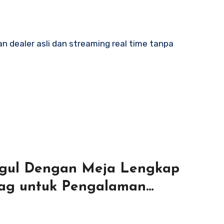
 dealer asli dan streaming real time tanpa
nggul Dengan Meja Lengkap
 Lag untuk Pengalaman
an