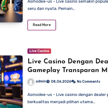
Asmodee-us – Live casino semakin popu
seru dan nyata. Pemain…
Read More
Live Casino
Live Casino Dengan Dea
Gameplay Transparan Mo
Pengalaman Seru dan T
admin
08.06.2026
No Comments
Asmodee-us – Live casino dengan dealer
berkualitas menjadi pilihan utama…