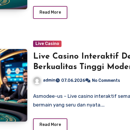
Read More
Live Casino
Live Casino Interaktif
Berkualitas Tinggi Mode
Pengalaman Bermain Ser
admin
07.06.2026
No Comments
Asmodee-us – Live casino interaktif se
bermain yang seru dan nyata.…
Read More