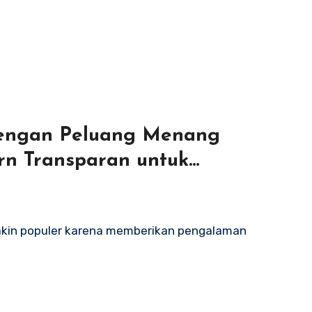
 Dengan Peluang Menang
rn Transparan untuk
u dan Adil
makin populer karena memberikan pengalaman