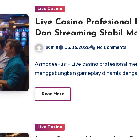
Live Casino
Live Casino Profesiona
Dan Streaming Stabil M
Bermain Terbaik
admin
05.06.2026
No Comments
Asmodee-us – Live casino profesional 
menggabungkan gameplay dinamis dengan
Read More
Live Casino