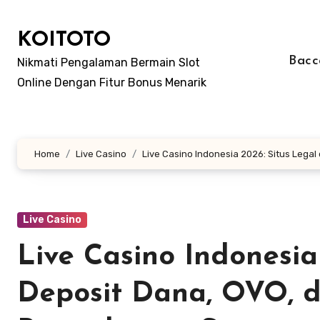
Skip
to
KOITOTO
content
Bacc
Nikmati Pengalaman Bermain Slot
Online Dengan Fitur Bonus Menarik
Home
Live Casino
Live Casino Indonesia 2026: Situs Leg
Live Casino
Live Casino Indonesia
Deposit Dana, OVO, 