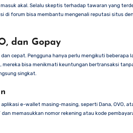
ak masuk akal. Selalu skeptis terhadap tawaran yang terd
si di forum bisa membantu mengenali reputasi situs den
O, dan Gopay
 dan cepat. Pengguna hanya perlu mengikuti beberapa 
n, mereka bisa menikmati keuntungan bertransaksi tan
ngsung singkat.
an
plikasi e-wallet masing-masing, seperti Dana, OVO, at
r” dan memasukkan nomor rekening atau kode pembayaran