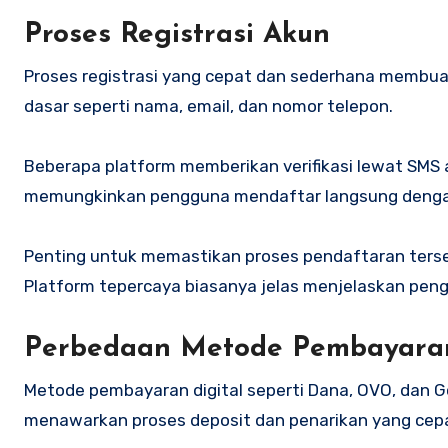
Proses Registrasi Akun
Proses registrasi yang cepat dan sederhana membuat
dasar seperti nama, email, dan nomor telepon.
Beberapa platform memberikan verifikasi lewat SMS
memungkinkan pengguna mendaftar langsung dengan a
Penting untuk memastikan proses pendaftaran terse
Platform tepercaya biasanya jelas menjelaskan peng
Perbedaan Metode Pembayaran
Metode pembayaran digital seperti Dana, OVO, dan G
menawarkan proses deposit dan penarikan yang cepa