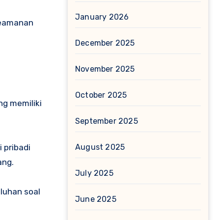
January 2026
 keamanan
December 2025
November 2025
October 2025
ng memiliki
September 2025
 pribadi
August 2025
ang.
July 2025
eluhan soal
June 2025