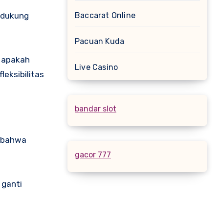
ndukung
Baccarat Online
Pacuan Kuda
a apakah
Live Casino
eksibilitas
bandar slot
a bahwa
gacor 777
 ganti