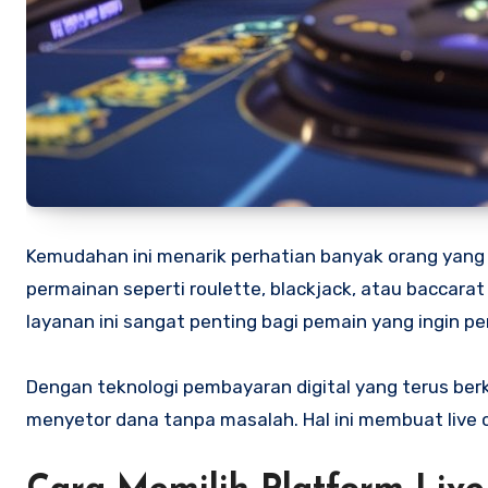
Kemudahan ini menarik perhatian banyak orang yang
permainan seperti roulette, blackjack, atau baccarat
layanan ini sangat penting bagi pemain yang ingin p
Dengan teknologi pembayaran digital yang terus berk
menyetor dana tanpa masalah. Hal ini membuat live