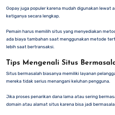
Gopay juga populer karena mudah digunakan lewat a
ketiganya secara lengkap.
Pemain harus memilih situs yang menyediakan metod
ada biaya tambahan saat menggunakan metode terten
lebih saat bertransaksi.
Tips Mengenali Situs Bermasal
Situs bermasalah biasanya memiliki layanan pelangg
mereka tidak serius menangani keluhan pengguna.
Jika proses penarikan dana lama atau sering bermasala
domain atau alamat situs karena bisa jadi bermasala