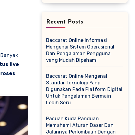
Recent Posts
Baccarat Online Informasi
Mengenai Sistem Operasional
Dan Pengalaman Pengguna
yang Mudah Dipahami
tus live
proses
Baccarat Online Mengenal
Standar Teknologi Yang
Digunakan Pada Platform Digital
Untuk Pengalaman Bermain
Lebih Seru
Pacuan Kuda Panduan
Memahami Aturan Dasar Dan
Jalannya Perlombaan Dengan