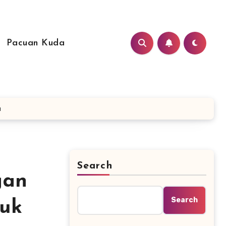
Pacuan Kuda
u
Search
gan
Search
tuk