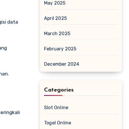
May 2025
April 2025
isi data
March 2025
ang
February 2025
December 2024
han.
Categories
Slot Online
eringkali
Togel Online