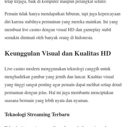
tetap terjaga, baik di komputer maupun perangkat seluler.
Pemain tidak hanya mendapatkan hiburan, tapi juga kepercayaan
diri karena stabilnya permainan yang mereka mainkan. Ini yang
membuat live casino dengan visual HD dan gameplay stabil
semakin diminati oleh banyak orang di Indonesia.
Keunggulan Visual dan Kualitas HD
Live casino modern menggunakan teknologi canggih untuk
menghadirkan gambar yang jernih dan lancar. Kualitas visual
yang tinggi sangat penting agar pemain dapat melihat setiap detail
permainan dengan jelas. Hal ini juga membantu menciptakan
suasana bermain yang lebih nyata dan nyaman.
Teknologi Streaming Terbaru