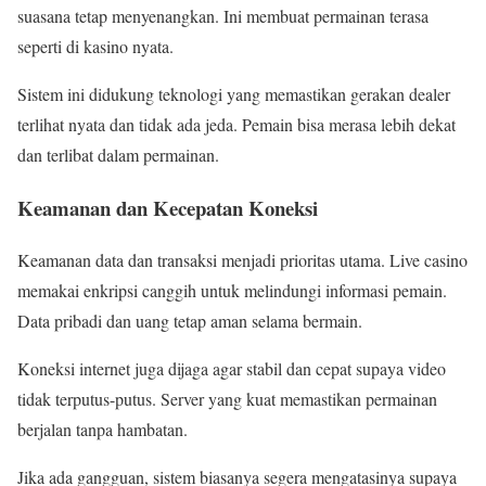
suasana tetap menyenangkan. Ini membuat permainan terasa
seperti di kasino nyata.
Sistem ini didukung teknologi yang memastikan gerakan dealer
terlihat nyata dan tidak ada jeda. Pemain bisa merasa lebih dekat
dan terlibat dalam permainan.
Keamanan dan Kecepatan Koneksi
Keamanan data dan transaksi menjadi prioritas utama. Live casino
memakai enkripsi canggih untuk melindungi informasi pemain.
Data pribadi dan uang tetap aman selama bermain.
Koneksi internet juga dijaga agar stabil dan cepat supaya video
tidak terputus-putus. Server yang kuat memastikan permainan
berjalan tanpa hambatan.
Jika ada gangguan, sistem biasanya segera mengatasinya supaya