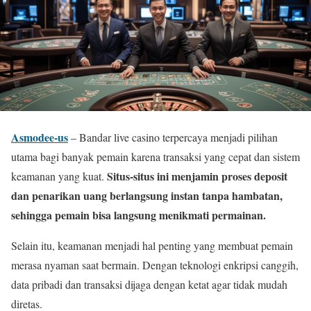
Asmodee-us
– Bandar live casino terpercaya menjadi pilihan
utama bagi banyak pemain karena transaksi yang cepat dan sistem
Situs-situs ini menjamin proses deposit
keamanan yang kuat.
dan penarikan uang berlangsung instan tanpa hambatan,
sehingga pemain bisa langsung menikmati permainan.
Selain itu, keamanan menjadi hal penting yang membuat pemain
merasa nyaman saat bermain. Dengan teknologi enkripsi canggih,
data pribadi dan transaksi dijaga dengan ketat agar tidak mudah
diretas.