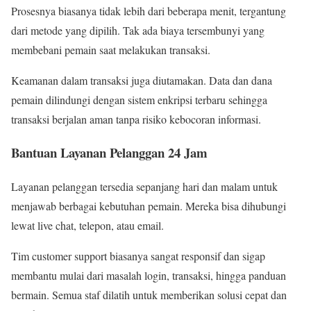
Prosesnya biasanya tidak lebih dari beberapa menit, tergantung
dari metode yang dipilih. Tak ada biaya tersembunyi yang
membebani pemain saat melakukan transaksi.
Keamanan dalam transaksi juga diutamakan. Data dan dana
pemain dilindungi dengan sistem enkripsi terbaru sehingga
transaksi berjalan aman tanpa risiko kebocoran informasi.
Bantuan Layanan Pelanggan 24 Jam
Layanan pelanggan tersedia sepanjang hari dan malam untuk
menjawab berbagai kebutuhan pemain. Mereka bisa dihubungi
lewat live chat, telepon, atau email.
Tim customer support biasanya sangat responsif dan sigap
membantu mulai dari masalah login, transaksi, hingga panduan
bermain. Semua staf dilatih untuk memberikan solusi cepat dan