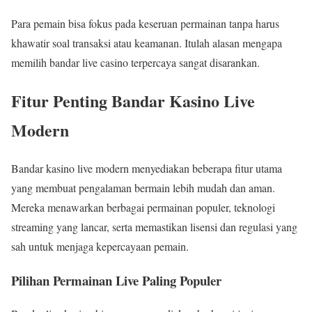
Para pemain bisa fokus pada keseruan permainan tanpa harus
khawatir soal transaksi atau keamanan. Itulah alasan mengapa
memilih bandar live casino terpercaya sangat disarankan.
Fitur Penting Bandar Kasino Live
Modern
Bandar kasino live modern menyediakan beberapa fitur utama
yang membuat pengalaman bermain lebih mudah dan aman.
Mereka menawarkan berbagai permainan populer, teknologi
streaming yang lancar, serta memastikan lisensi dan regulasi yang
sah untuk menjaga kepercayaan pemain.
Pilihan Permainan Live Paling Populer