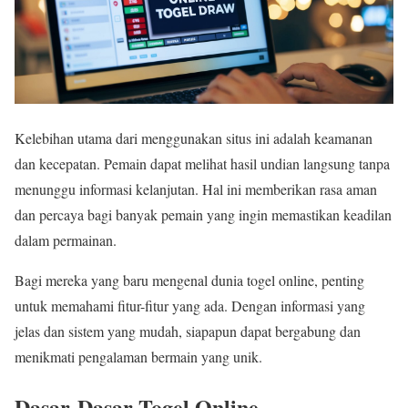
Kelebihan utama dari menggunakan situs ini adalah keamanan
dan kecepatan. Pemain dapat melihat hasil undian langsung tanpa
menunggu informasi kelanjutan. Hal ini memberikan rasa aman
dan percaya bagi banyak pemain yang ingin memastikan keadilan
dalam permainan.
Bagi mereka yang baru mengenal dunia togel online, penting
untuk memahami fitur-fitur yang ada. Dengan informasi yang
jelas dan sistem yang mudah, siapapun dapat bergabung dan
menikmati pengalaman bermain yang unik.
Dasar-Dasar Togel Online