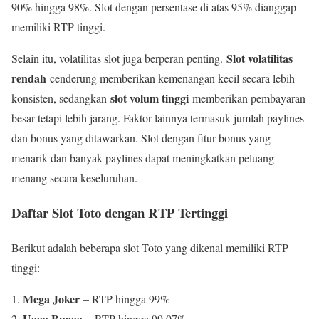
90% hingga 98%. Slot dengan persentase di atas 95% dianggap
memiliki RTP tinggi.
Slot volatilitas
Selain itu, volatilitas slot juga berperan penting.
rendah
cenderung memberikan kemenangan kecil secara lebih
slot volum tinggi
konsisten, sedangkan
memberikan pembayaran
besar tetapi lebih jarang. Faktor lainnya termasuk jumlah paylines
dan bonus yang ditawarkan. Slot dengan fitur bonus yang
menarik dan banyak paylines dapat meningkatkan peluang
menang secara keseluruhan.
Daftar Slot Toto dengan RTP Tertinggi
Berikut adalah beberapa slot Toto yang dikenal memiliki RTP
tinggi:
Mega Joker
– RTP hingga 99%
Ugga Bugga
– RTP hingga 99.07%