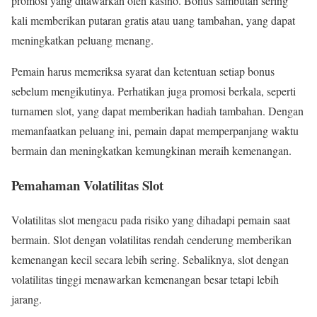
promosi yang ditawarkan oleh kasino. Bonus sambutan sering
kali memberikan putaran gratis atau uang tambahan, yang dapat
meningkatkan peluang menang.
Pemain harus memeriksa syarat dan ketentuan setiap bonus
sebelum mengikutinya. Perhatikan juga promosi berkala, seperti
turnamen slot, yang dapat memberikan hadiah tambahan. Dengan
memanfaatkan peluang ini, pemain dapat memperpanjang waktu
bermain dan meningkatkan kemungkinan meraih kemenangan.
Pemahaman Volatilitas Slot
Volatilitas slot mengacu pada risiko yang dihadapi pemain saat
bermain. Slot dengan volatilitas rendah cenderung memberikan
kemenangan kecil secara lebih sering. Sebaliknya, slot dengan
volatilitas tinggi menawarkan kemenangan besar tetapi lebih
jarang.