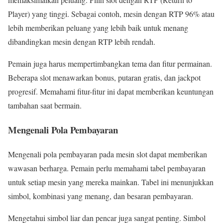
Player) yang tinggi. Sebagai contoh, mesin dengan RTP 96% atau
lebih memberikan peluang yang lebih baik untuk menang
dibandingkan mesin dengan RTP lebih rendah.
Pemain juga harus mempertimbangkan tema dan fitur permainan.
Beberapa slot menawarkan bonus, putaran gratis, dan jackpot
progresif. Memahami fitur-fitur ini dapat memberikan keuntungan
tambahan saat bermain.
Mengenali Pola Pembayaran
Mengenali pola pembayaran pada mesin slot dapat memberikan
wawasan berharga. Pemain perlu memahami tabel pembayaran
untuk setiap mesin yang mereka mainkan. Tabel ini menunjukkan
simbol, kombinasi yang menang, dan besaran pembayaran.
Mengetahui simbol liar dan pencar juga sangat penting. Simbol