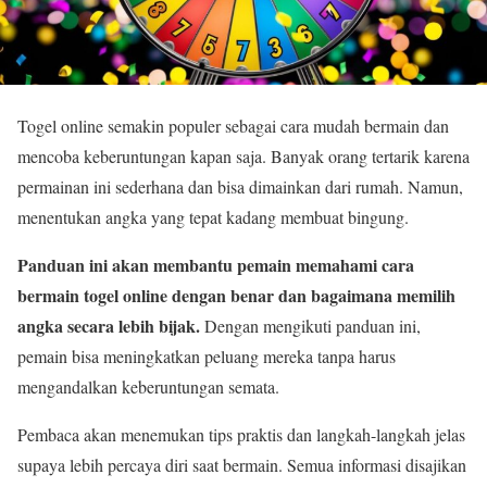
Togel online semakin populer sebagai cara mudah bermain dan
mencoba keberuntungan kapan saja. Banyak orang tertarik karena
permainan ini sederhana dan bisa dimainkan dari rumah. Namun,
menentukan angka yang tepat kadang membuat bingung.
Panduan ini akan membantu pemain memahami cara
bermain togel online dengan benar dan bagaimana memilih
angka secara lebih bijak.
Dengan mengikuti panduan ini,
pemain bisa meningkatkan peluang mereka tanpa harus
mengandalkan keberuntungan semata.
Pembaca akan menemukan tips praktis dan langkah-langkah jelas
supaya lebih percaya diri saat bermain. Semua informasi disajikan