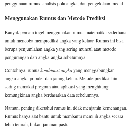
penggunaan rumus, analisis pola angka, dan pengelolaan modal.
Menggunakan Rumus dan Metode Prediksi
Banyak pemain togel menggunakan rumus matematika sederhana
untuk mencoba memprediksi angka yang keluar. Rumus ini bisa
berupa penjumlahan angka yang sering muncul atau metode
pengurangan dari angka-angka sebelumnya.
Contohnya, rumus
kombinasi angka
yang menggabungkan
angka-angka populer dan jarang keluar. Metode prediksi lain
sering memakai program atau aplikasi yang menghitung
kemungkinan angka berdasarkan data sebelumnya.
Namun, penting diketahui rumus ini tidak menjamin kemenangan.
Rumus hanya alat bantu untuk membantu memilih angka secara
lebih terarah, bukan jaminan pasti.