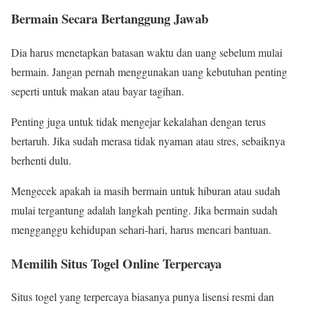
Bermain Secara Bertanggung Jawab
Dia harus menetapkan batasan waktu dan uang sebelum mulai
bermain. Jangan pernah menggunakan uang kebutuhan penting
seperti untuk makan atau bayar tagihan.
Penting juga untuk tidak mengejar kekalahan dengan terus
bertaruh. Jika sudah merasa tidak nyaman atau stres, sebaiknya
berhenti dulu.
Mengecek apakah ia masih bermain untuk hiburan atau sudah
mulai tergantung adalah langkah penting. Jika bermain sudah
mengganggu kehidupan sehari-hari, harus mencari bantuan.
Memilih Situs Togel Online Terpercaya
Situs togel yang terpercaya biasanya punya lisensi resmi dan