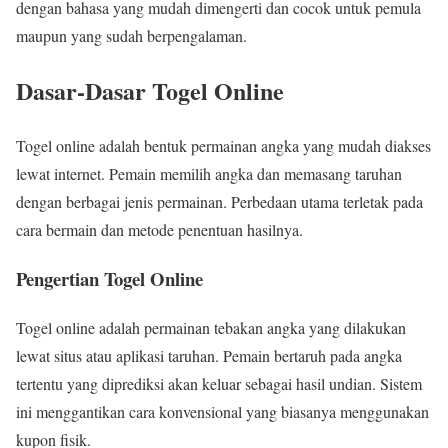
dengan bahasa yang mudah dimengerti dan cocok untuk pemula
maupun yang sudah berpengalaman.
Dasar-Dasar Togel Online
Togel online adalah bentuk permainan angka yang mudah diakses
lewat internet. Pemain memilih angka dan memasang taruhan
dengan berbagai jenis permainan. Perbedaan utama terletak pada
cara bermain dan metode penentuan hasilnya.
Pengertian Togel Online
Togel online adalah permainan tebakan angka yang dilakukan
lewat situs atau aplikasi taruhan. Pemain bertaruh pada angka
tertentu yang diprediksi akan keluar sebagai hasil undian. Sistem
ini menggantikan cara konvensional yang biasanya menggunakan
kupon fisik.