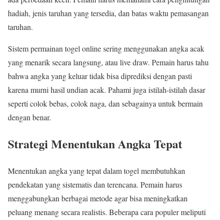
hadiah, jenis taruhan yang tersedia, dan batas waktu pemasangan
taruhan.
Sistem permainan togel online sering menggunakan angka acak
yang menarik secara langsung, atau live draw. Pemain harus tahu
bahwa angka yang keluar tidak bisa diprediksi dengan pasti
karena murni hasil undian acak. Pahami juga istilah-istilah dasar
seperti colok bebas, colok naga, dan sebagainya untuk bermain
dengan benar.
Strategi Menentukan Angka Tepat
Menentukan angka yang tepat dalam togel membutuhkan
pendekatan yang sistematis dan terencana. Pemain harus
menggabungkan berbagai metode agar bisa meningkatkan
peluang menang secara realistis. Beberapa cara populer meliputi