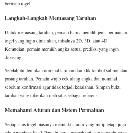
bermain togel.
Langkah-Langkah Memasang Taruhan
Untuk memasang taruhan, pemain harus memilih jenis permainan
togel yang ingin dimainkan, misalnya 2D, 3D, atau 4D.
Kemudian, pemain memilih angka sesuai prediksi yang ingin
dipasang.
Setelah itu, tentukan nominal taruhan dan klik tombol submit atau
pasang taruhan. Pemain wajib cek ulang angka dan nominal
sebelum konfirmasi agar tidak terjadi kesalahan. Simpan bukti
taruhan yang diberikan oleh situs sebagai referensi.
Memahami Aturan dan Sistem Permainan
Setiap situs togel biasanya memiliki aturan yang mirip tetapi juga
ada perbedaan kecil. Pemain harus memahami cara penghitungan