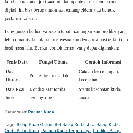
kondisi kuda atau joki saat ini, dan update dari sistem pacuan
digital. Ini bisa berupa informasi tentang cidera atau bentuk
performa terbaru.
Penggunaan keduanya secara tepat memungkinkan prediksi yang
lebih dinamis dan akurat, menyesuaikan dengan situasi terkini dan
hasil masa lalu. Berikut contoh format yang dapat digunakan:
Jenis Data
Fungsi Utama
Contoh Informasi
Data
Catatan kemenangan,
Pola & tren masa lalu
Historis
kecepatan
Data Real-
Kondisi saat lomba
Status kesehatan kuda,
time
berlangsung
cuaca
Categories:
Pacuan Kuda
Tags:
Balap Kuda Online
,
Bet Balap Kuda
,
Judi Balap Kuda
,
Odds Balap Kuda
,
Pacuan Kuda Terpercaya
,
Prediksi Balap