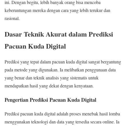
ini. Dengan begitu, lebih banyak orang bisa mencoba
keberuntungan mereka dengan cara yang lebih terukur dan
rasional.
Dasar Teknik Akurat dalam Prediksi
Pacuan Kuda Digital
Prediksi yang tepat dalam pacuan kuda digital sangat bergantung
pada metode yang digunakan. Ia melibatkan penggunaan data
yang benar dan teknik analisis yang sistematis untuk
mendapatkan hasil yang dekat dengan kenyataan.
Pengertian Prediksi Pacuan Kuda Digital
Prediksi pacuan kuda digital adalah proses menebak hasil lomba
menggunakan teknologi dan data yang tersedia secara online. Ia