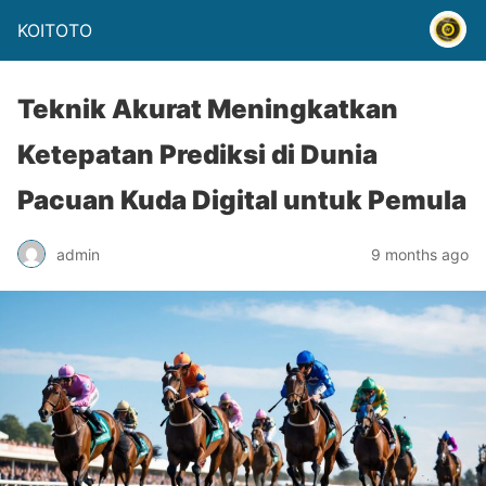
KOITOTO
Teknik Akurat Meningkatkan
Ketepatan Prediksi di Dunia
Pacuan Kuda Digital untuk Pemula
admin
9 months ago