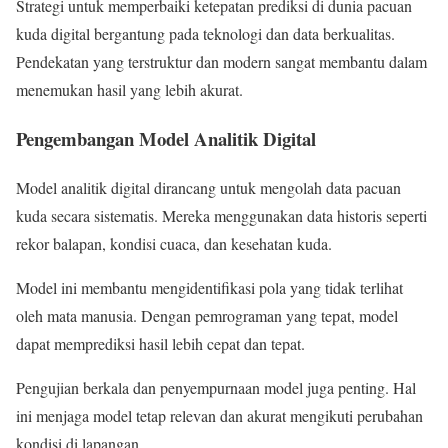
Strategi untuk memperbaiki ketepatan prediksi di dunia pacuan
kuda digital bergantung pada teknologi dan data berkualitas.
Pendekatan yang terstruktur dan modern sangat membantu dalam
menemukan hasil yang lebih akurat.
Pengembangan Model Analitik Digital
Model analitik digital dirancang untuk mengolah data pacuan
kuda secara sistematis. Mereka menggunakan data historis seperti
rekor balapan, kondisi cuaca, dan kesehatan kuda.
Model ini membantu mengidentifikasi pola yang tidak terlihat
oleh mata manusia. Dengan pemrograman yang tepat, model
dapat memprediksi hasil lebih cepat dan tepat.
Pengujian berkala dan penyempurnaan model juga penting. Hal
ini menjaga model tetap relevan dan akurat mengikuti perubahan
kondisi di lapangan.