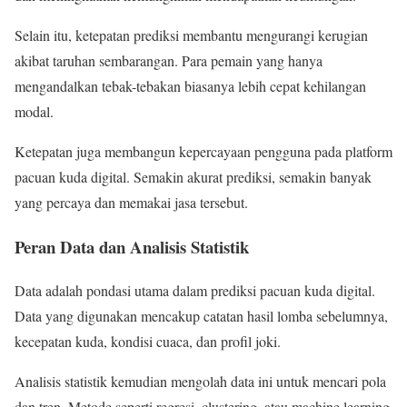
Selain itu, ketepatan prediksi membantu mengurangi kerugian
akibat taruhan sembarangan. Para pemain yang hanya
mengandalkan tebak-tebakan biasanya lebih cepat kehilangan
modal.
Ketepatan juga membangun kepercayaan pengguna pada platform
pacuan kuda digital. Semakin akurat prediksi, semakin banyak
yang percaya dan memakai jasa tersebut.
Peran Data dan Analisis Statistik
Data adalah pondasi utama dalam prediksi pacuan kuda digital.
Data yang digunakan mencakup catatan hasil lomba sebelumnya,
kecepatan kuda, kondisi cuaca, dan profil joki.
Analisis statistik kemudian mengolah data ini untuk mencari pola
dan tren. Metode seperti regresi, clustering, atau machine learning