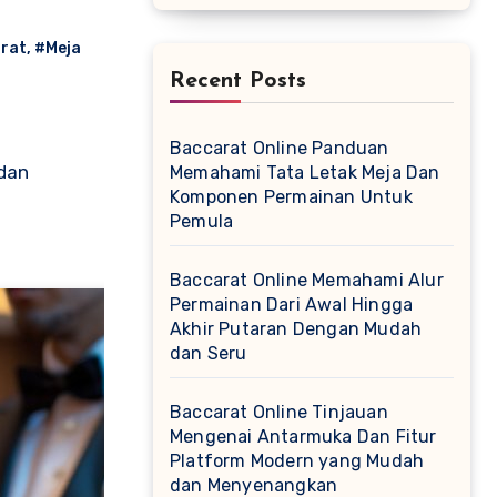
arat
,
#Meja
Recent Posts
Baccarat Online Panduan
Memahami Tata Letak Meja Dan
Komponen Permainan Untuk
Pemula
Baccarat Online Memahami Alur
Permainan Dari Awal Hingga
Akhir Putaran Dengan Mudah
dan Seru
Baccarat Online Tinjauan
Mengenai Antarmuka Dan Fitur
Platform Modern yang Mudah
dan Menyenangkan