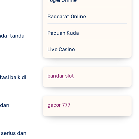
Togel Online
Baccarat Online
Pacuan Kuda
anda-tanda
Live Casino
bandar slot
asi baik di
 dan
gacor 777
 serius dan