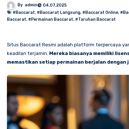
By
admin
04.07.2025
#Baccarat
,
#Baccarat Langsung
,
#Baccarat Online
,
#Ba
Baccarat
,
#Permainan Baccarat
,
#Taruhan Baccarat
Situs Baccarat Resmi adalah platform terpercaya yang menawarkan permainan baccarat dengan keamanan dan
keadilan terjamin.
Mereka biasanya memiliki lise
memastikan setiap permainan berjalan dengan j