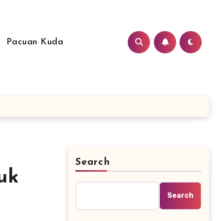
Pacuan Kuda
Search
uk
Search