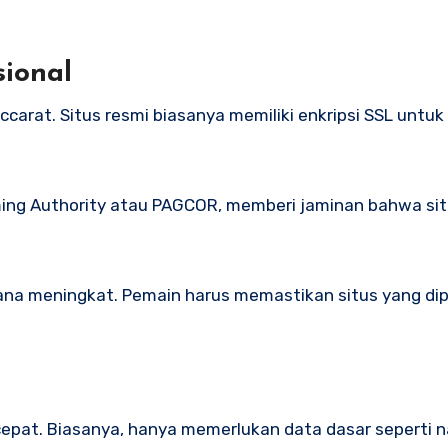
ional
arat. Situs resmi biasanya memiliki enkripsi SSL untuk
Gaming Authority atau PAGCOR, memberi jaminan bahwa si
dana meningkat. Pemain harus memastikan situs yang dipi
cepat. Biasanya, hanya memerlukan data dasar seperti n