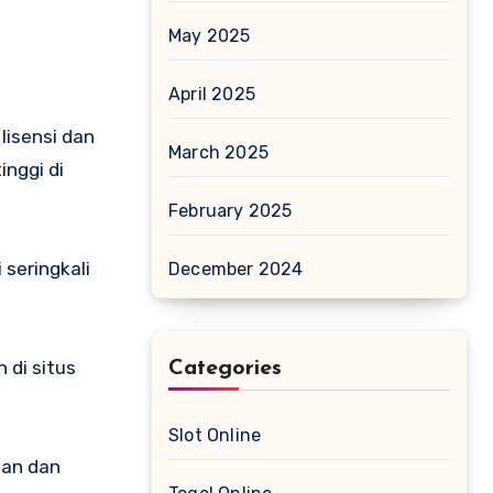
May 2025
April 2025
lisensi dan
March 2025
inggi di
February 2025
 seringkali
December 2024
 di situs
Categories
Slot Online
gan dan