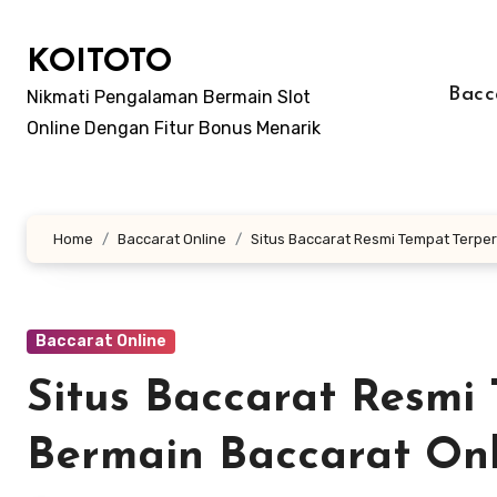
Skip
to
KOITOTO
content
Bacc
Nikmati Pengalaman Bermain Slot
Online Dengan Fitur Bonus Menarik
Home
Baccarat Online
Situs Baccarat Resmi Tempat Terpe
Baccarat Online
Situs Baccarat Resmi
Bermain Baccarat Onl