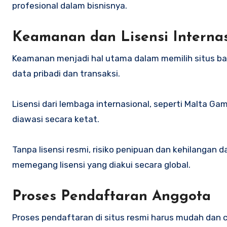
profesional dalam bisnisnya.
Keamanan dan Lisensi Internas
Keamanan menjadi hal utama dalam memilih situs bacc
data pribadi dan transaksi.
Lisensi dari lembaga internasional, seperti Malta 
diawasi secara ketat.
Tanpa lisensi resmi, risiko penipuan dan kehilangan 
memegang lisensi yang diakui secara global.
Proses Pendaftaran Anggota
Proses pendaftaran di situs resmi harus mudah dan 