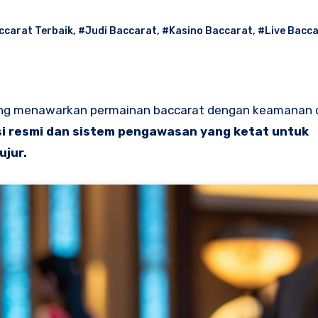
ccarat Terbaik
,
#Judi Baccarat
,
#Kasino Baccarat
,
#Live Bacc
nsi resmi dan sistem pengawasan yang ketat untuk
ujur.