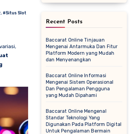
r
,
#Situs Slot
Recent Posts
Baccarat Online Tinjauan
Mengenai Antarmuka Dan Fitur
Platform Modern yang Mudah
uat
dan Menyenangkan
g
Baccarat Online Informasi
Mengenai Sistem Operasional
Dan Pengalaman Pengguna
yang Mudah Dipahami
Baccarat Online Mengenal
Standar Teknologi Yang
Digunakan Pada Platform Digital
Untuk Pengalaman Bermain