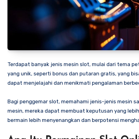
Terdapat banyak jenis mesin slot, mulai dari tema pe
yang unik, seperti bonus dan putaran gratis, yang 
dapat menjelajahi dan menikmati pengalaman berbed
Bagi penggemar slot, memahami jenis-jenis mesin s
mesin, mereka dapat membuat keputusan yang lebih
bermain lebih menyenangkan dan berpotensi mengha