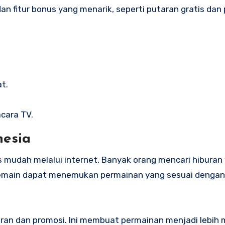
 fitur bonus yang menarik, seperti putaran gratis dan
t.
cara TV.
nesia
es mudah melalui internet. Banyak orang mencari hiburan
, pemain dapat menemukan permainan yang sesuai dengan
ran dan promosi. Ini membuat permainan menjadi lebih 