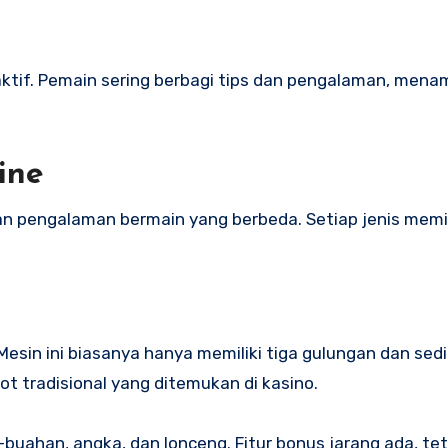
 aktif. Pemain sering berbagi tips dan pengalaman, men
ine
n pengalaman bermain yang berbeda. Setiap jenis memili
 Mesin ini biasanya hanya memiliki tiga gulungan dan sedi
 tradisional yang ditemukan di kasino.
uahan, angka, dan lonceng. Fitur bonus jarang ada, tet