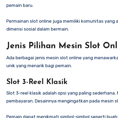
pemain baru.
Permainan slot online juga memiliki komunitas yang
dimensi sosial dalam bermain.
Jenis Pilihan Mesin Slot Onl
Ada berbagai jenis mesin slot online yang menawarka
unik yang menarik bagi pemain.
Slot 3-Reel Klasik
Slot 3-reel klasik adalah opsi yang paling sederhana.
pembayaran. Desainnya mengingatkan pada mesin slot
Pemain dapat menikmati simbol-simbol seperti buah-b