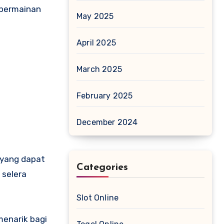
 permainan
May 2025
April 2025
March 2025
February 2025
December 2024
 yang dapat
Categories
 selera
Slot Online
menarik bagi