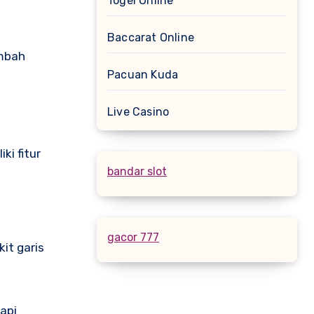
Togel Online
Baccarat Online
ambah
Pacuan Kuda
Live Casino
ki fitur
bandar slot
gacor 777
kit garis
api