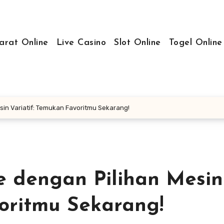
arat Online
Live Casino
Slot Online
Togel Online
sin Variatif: Temukan Favoritmu Sekarang!
e dengan Pilihan Mesin
voritmu Sekarang!