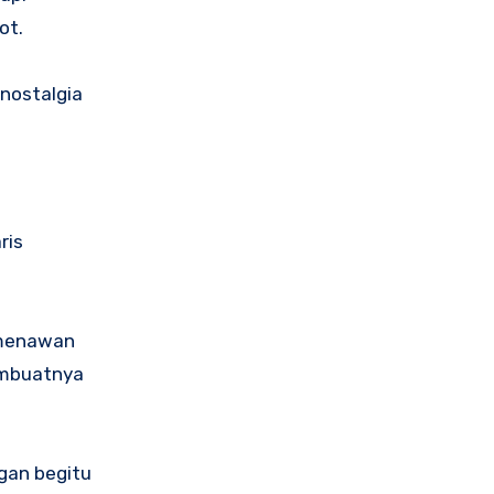
ot.
nostalgia
ris
 menawan
embuatnya
gan begitu