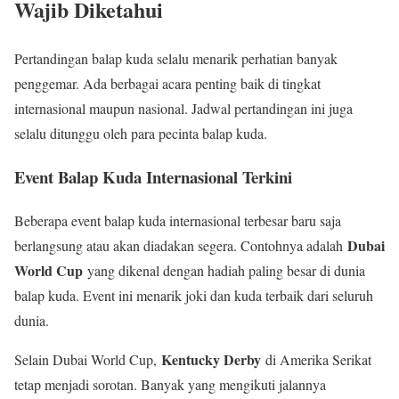
Wajib Diketahui
Pertandingan balap kuda selalu menarik perhatian banyak
penggemar. Ada berbagai acara penting baik di tingkat
internasional maupun nasional. Jadwal pertandingan ini juga
selalu ditunggu oleh para pecinta balap kuda.
Event Balap Kuda Internasional Terkini
Beberapa event balap kuda internasional terbesar baru saja
Dubai
berlangsung atau akan diadakan segera. Contohnya adalah
World Cup
yang dikenal dengan hadiah paling besar di dunia
balap kuda. Event ini menarik joki dan kuda terbaik dari seluruh
dunia.
Kentucky Derby
Selain Dubai World Cup,
di Amerika Serikat
tetap menjadi sorotan. Banyak yang mengikuti jalannya