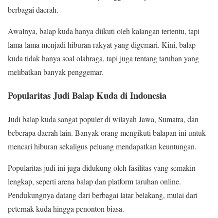
berbagai daerah.
Awalnya, balap kuda hanya diikuti oleh kalangan tertentu, tapi
lama-lama menjadi hiburan rakyat yang digemari. Kini, balap
kuda tidak hanya soal olahraga, tapi juga tentang taruhan yang
melibatkan banyak penggemar.
Popularitas Judi Balap Kuda di Indonesia
Judi balap kuda sangat populer di wilayah Jawa, Sumatra, dan
beberapa daerah lain. Banyak orang mengikuti balapan ini untuk
mencari hiburan sekaligus peluang mendapatkan keuntungan.
Popularitas judi ini juga didukung oleh fasilitas yang semakin
lengkap, seperti arena balap dan platform taruhan online.
Pendukungnya datang dari berbagai latar belakang, mulai dari
peternak kuda hingga penonton biasa.