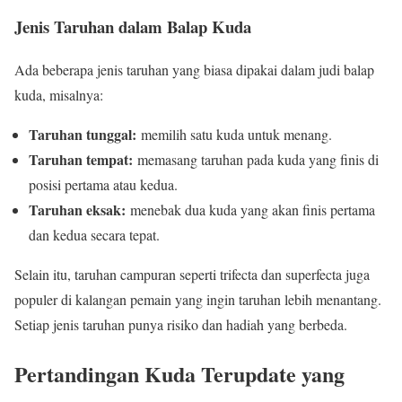
Jenis Taruhan dalam Balap Kuda
Ada beberapa jenis taruhan yang biasa dipakai dalam judi balap
kuda, misalnya:
Taruhan tunggal:
memilih satu kuda untuk menang.
Taruhan tempat:
memasang taruhan pada kuda yang finis di
posisi pertama atau kedua.
Taruhan eksak:
menebak dua kuda yang akan finis pertama
dan kedua secara tepat.
Selain itu, taruhan campuran seperti trifecta dan superfecta juga
populer di kalangan pemain yang ingin taruhan lebih menantang.
Setiap jenis taruhan punya risiko dan hadiah yang berbeda.
Pertandingan Kuda Terupdate yang