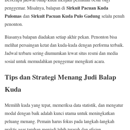
Sirkuit Pacuan Kuda
penggemar. Misalnya, balapan di
Pulomas
Sirkuit Pacuan Kuda Pulo Gadung
dan
selalu penuh
penonton.
Biasanya balapan diadakan setiap akhir pekan. Penonton bisa
melihat persaingan ketat dan kuda-kuda dengan performa terbaik.
Jadwal terbaru sering diumumkan lewat situs resmi dan media
sosial untuk memudahkan penggemar mengikuti acara.
Tips dan Strategi Menang Judi Balap
Kuda
Memilih kuda yang tepat, memeriksa data statistik, dan mengatur
modal dengan baik adalah kunci utama untuk meningkatkan
peluang menang. Pemain harus fokus pada langkah-langkah
praktis agar taruhan menjadi lebih terarah dan efisien.