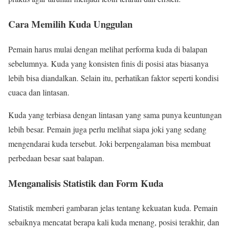
Cara Memilih Kuda Unggulan
Pemain harus mulai dengan melihat performa kuda di balapan
sebelumnya. Kuda yang konsisten finis di posisi atas biasanya
lebih bisa diandalkan. Selain itu, perhatikan faktor seperti kondisi
cuaca dan lintasan.
Kuda yang terbiasa dengan lintasan yang sama punya keuntungan
lebih besar. Pemain juga perlu melihat siapa joki yang sedang
mengendarai kuda tersebut. Joki berpengalaman bisa membuat
perbedaan besar saat balapan.
Menganalisis Statistik dan Form Kuda
Statistik memberi gambaran jelas tentang kekuatan kuda. Pemain
sebaiknya mencatat berapa kali kuda menang, posisi terakhir, dan