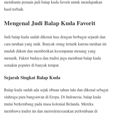
membantu pemain judi balap kuda favorit untuk mendapatkan
hasil terbaik.
Mengenal Judi Balap Kuda Favorit
Judi balap kuda sudah dikenal luas dengan berbagai sejarah dan
cara taruhan yang unik. Banyak orang tertarik karena taruhan ini
mudah diikuti dan memberikan kesempatan menang yang
menarik. Faktor budaya dan tradisi juga membuat balap kuda
semakin populer di banyak tempat.
Sejarah Singkat Balap Kuda
Balap kuda sudah ada sejak ribuan tahun lalu dan dikenal sebagai
olahraga para bangsawan di Eropa. Di Indonesia, balap kuda
mulai berkembang pada masa kolonial Belanda. Mereka
membawa tradisi ini dan menyelenggarakan perlombaan di