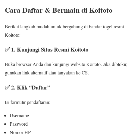
Cara Daftar & Bermain di Koitoto
Berikut langkah mudah untuk bergabung di bandar togel resmi
Koitoto:
✅ 1. Kunjungi Situs Resmi Koitoto
Buka browser Anda dan kunjungi website Koitoto. Jika diblokir,
gunakan link alternatif atau tanyakan ke CS.
✅ 2. Klik “Daftar”
Isi formulir pendaftaran:
Username
Password
Nomor HP