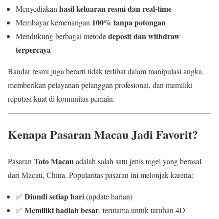
hasil keluaran resmi dan real-time
Menyediakan
100% tanpa potongan
Membayar kemenangan
deposit dan withdraw
Mendukung berbagai metode
terpercaya
Bandar resmi juga berarti tidak terlibat dalam manipulasi angka,
memberikan pelayanan pelanggan profesional, dan memiliki
reputasi kuat di komunitas pemain.
Kenapa Pasaran Macau Jadi Favorit?
Toto Macau
Pasaran
adalah salah satu jenis togel yang berasal
dari Macau, China. Popularitas pasaran ini melonjak karena:
Diundi setiap hari
✅
(update harian)
Memiliki hadiah besar
✅
, terutama untuk taruhan 4D