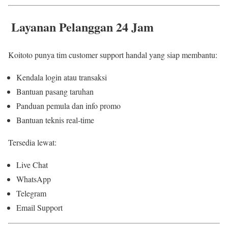
‍ Layanan Pelanggan 24 Jam
Koitoto punya tim customer support handal yang siap membantu:
Kendala login atau transaksi
Bantuan pasang taruhan
Panduan pemula dan info promo
Bantuan teknis real-time
Tersedia lewat:
Live Chat
WhatsApp
Telegram
Email Support