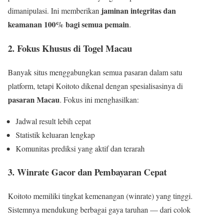
jaminan integritas dan
dimanipulasi. Ini memberikan
keamanan 100% bagi semua pemain
.
2.
Fokus Khusus di Togel Macau
Banyak situs menggabungkan semua pasaran dalam satu
platform, tetapi Koitoto dikenal dengan spesialisasinya di
pasaran Macau
. Fokus ini menghasilkan:
Jadwal result lebih cepat
Statistik keluaran lengkap
Komunitas prediksi yang aktif dan terarah
3.
Winrate Gacor dan Pembayaran Cepat
Koitoto memiliki tingkat kemenangan (winrate) yang tinggi.
Sistemnya mendukung berbagai gaya taruhan — dari colok