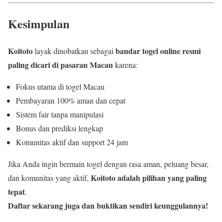
Kesimpulan
Koitoto
bandar togel online resmi
layak dinobatkan sebagai
paling dicari di pasaran Macau
karena:
Fokus utama di togel Macau
Pembayaran 100% aman dan cepat
Sistem fair tanpa manipulasi
Bonus dan prediksi lengkap
Komunitas aktif dan support 24 jam
Jika Anda ingin bermain togel dengan rasa aman, peluang besar,
Koitoto adalah pilihan yang paling
dan komunitas yang aktif,
tepat
.
Daftar sekarang juga dan buktikan sendiri keunggulannya!