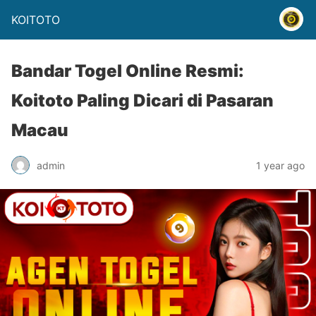
KOITOTO
Bandar Togel Online Resmi:
Koitoto Paling Dicari di Pasaran
Macau
admin
1 year ago