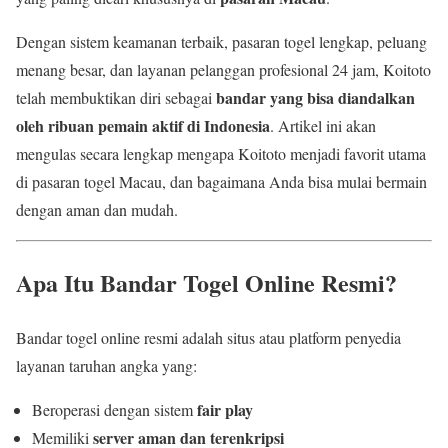
Dengan sistem keamanan terbaik, pasaran togel lengkap, peluang
menang besar, dan layanan pelanggan profesional 24 jam, Koitoto
bandar yang bisa diandalkan
telah membuktikan diri sebagai
oleh ribuan pemain aktif di Indonesia
. Artikel ini akan
mengulas secara lengkap mengapa Koitoto menjadi favorit utama
di pasaran togel Macau, dan bagaimana Anda bisa mulai bermain
dengan aman dan mudah.
Apa Itu Bandar Togel Online Resmi?
Bandar togel online resmi adalah situs atau platform penyedia
layanan taruhan angka yang:
fair play
Beroperasi dengan sistem
server aman dan terenkripsi
Memiliki