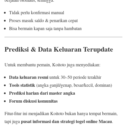
Tidak perlu konfirmasi manual
Proses masuk saldo & penarikan cepat
Bisa bermain kapan saja tanpa hambatan
Prediksi & Data Keluaran Terupdate
Untuk membantu pemain, Koitoto juga menyediakan:
Data keluaran resmi
untuk 30–50 periode terakhir
Tools statistik
(angka ganjil/genap, besar/kecil, dominan)
Prediksi harian dari master angka
Forum diskusi komunitas
Fitur-fitur ini menjadikan Koitoto bukan hanya tempat bermain,
pusat informasi dan strategi togel online Macau
tapi juga
.