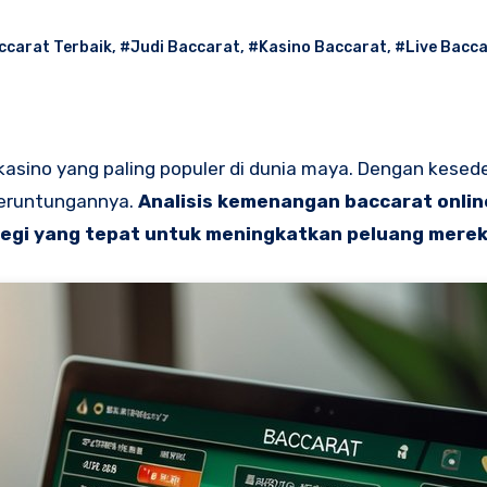
ccarat Terbaik
,
#Judi Baccarat
,
#Kasino Baccarat
,
#Live Bacc
peruntungannya.
Analisis kemenangan baccarat onlin
gi yang tepat untuk meningkatkan peluang merek