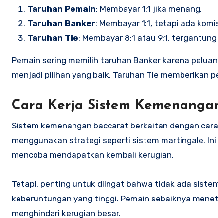
Taruhan Pemain
: Membayar 1:1 jika menang.
Taruhan Banker
: Membayar 1:1, tetapi ada komi
Taruhan Tie
: Membayar 8:1 atau 9:1, tergantung
Pemain sering memilih taruhan Banker karena peluan
menjadi pilihan yang baik. Taruhan Tie memberikan pem
Cara Kerja Sistem Kemenangan
Sistem kemenangan baccarat berkaitan dengan car
menggunakan strategi seperti sistem martingale. I
mencoba mendapatkan kembali kerugian.
Tetapi, penting untuk diingat bahwa tidak ada sist
keberuntungan yang tinggi. Pemain sebaiknya menet
menghindari kerugian besar.