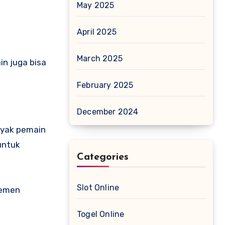
May 2025
April 2025
March 2025
n juga bisa
February 2025
December 2024
nyak pemain
untuk
Categories
Slot Online
lemen
Togel Online