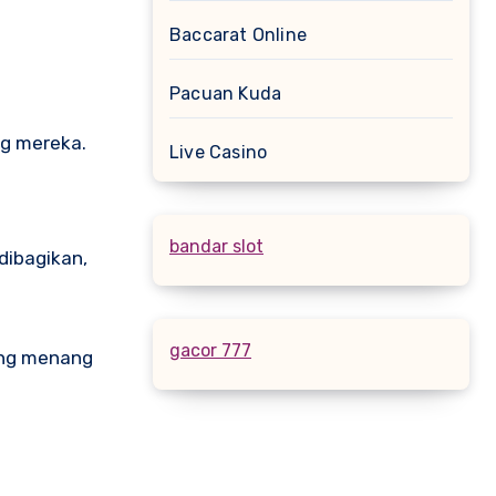
Baccarat Online
Pacuan Kuda
g mereka.
Live Casino
bandar slot
dibagikan,
gacor 777
ang menang