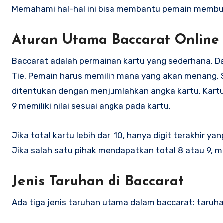
Memahami hal-hal ini bisa membantu pemain membuat
Aturan Utama Baccarat Online
Baccarat adalah permainan kartu yang sederhana. Dal
Tie. Pemain harus memilih mana yang akan menang. S
ditentukan dengan menjumlahkan angka kartu. Kartu ber
9 memiliki nilai sesuai angka pada kartu.
Jika total kartu lebih dari 10, hanya digit terakhir ya
Jika salah satu pihak mendapatkan total 8 atau 9, 
Jenis Taruhan di Baccarat
Ada tiga jenis taruhan utama dalam baccarat: taruha