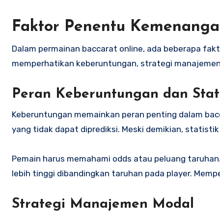
Faktor Penentu Kemenanga
Dalam permainan baccarat online, ada beberapa fakt
memperhatikan keberuntungan, strategi manajemen 
Peran Keberuntungan dan Stati
Keberuntungan memainkan peran penting dalam bacca
yang tidak dapat diprediksi. Meski demikian, stati
Pemain harus memahami odds atau peluang taruhan. 
lebih tinggi dibandingkan taruhan pada player. Memp
Strategi Manajemen Modal