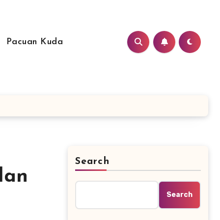
Pacuan Kuda
Search
dan
Search