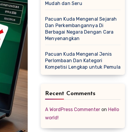
Mudah dan Seru
Pacuan Kuda Mengenal Sejarah
Dan Perkembangannya Di
Berbagai Negara Dengan Cara
Menyenangkan
Pacuan Kuda Mengenal Jenis
Perlombaan Dan Kategori
Kompetisi Lengkap untuk Pemula
Recent Comments
A WordPress Commenter
on
Hello
world!