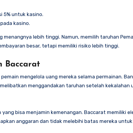
si 5% untuk kasino.
 pada kasino.
g menangnya lebih tinggi. Namun, memilih taruhan Pemai
bayaran besar, tetapi memiliki risiko lebih tinggi.
 Baccarat
a pemain mengelola uang mereka selama permainan. Ba
ni melibatkan menggandakan taruhan setelah kekalahan 
em yang bisa menjamin kemenangan. Baccarat memiliki e
apkan anggaran dan tidak melebihi batas mereka untuk