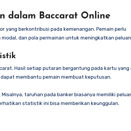
n dalam Baccarat Online
or yang berkontribusi pada kemenangan. Pemain perlu
modal, dan pola permainan untuk meningkatkan peluan
stik
rat. Hasil setiap putaran bergantung pada kartu yang 
stik dapat membantu pemain membuat keputusan.
Misalnya, taruhan pada banker biasanya memiliki pelu
erhatikan statistik ini bisa memberikan keunggulan.