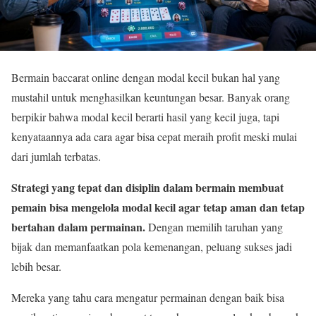
Bermain baccarat online dengan modal kecil bukan hal yang
mustahil untuk menghasilkan keuntungan besar. Banyak orang
berpikir bahwa modal kecil berarti hasil yang kecil juga, tapi
kenyataannya ada cara agar bisa cepat meraih profit meski mulai
dari jumlah terbatas.
Strategi yang tepat dan disiplin dalam bermain membuat
pemain bisa mengelola modal kecil agar tetap aman dan tetap
bertahan dalam permainan.
Dengan memilih taruhan yang
bijak dan memanfaatkan pola kemenangan, peluang sukses jadi
lebih besar.
Mereka yang tahu cara mengatur permainan dengan baik bisa