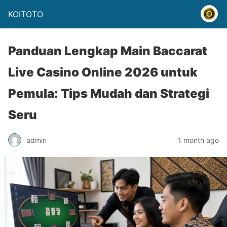
KOITOTO
Panduan Lengkap Main Baccarat
Live Casino Online 2026 untuk
Pemula: Tips Mudah dan Strategi
Seru
admin
1 month ago