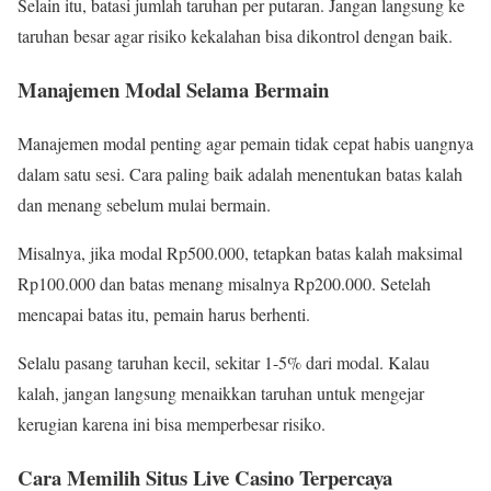
Selain itu, batasi jumlah taruhan per putaran. Jangan langsung ke
taruhan besar agar risiko kekalahan bisa dikontrol dengan baik.
Manajemen Modal Selama Bermain
Manajemen modal penting agar pemain tidak cepat habis uangnya
dalam satu sesi. Cara paling baik adalah menentukan batas kalah
dan menang sebelum mulai bermain.
Misalnya, jika modal Rp500.000, tetapkan batas kalah maksimal
Rp100.000 dan batas menang misalnya Rp200.000. Setelah
mencapai batas itu, pemain harus berhenti.
Selalu pasang taruhan kecil, sekitar 1-5% dari modal. Kalau
kalah, jangan langsung menaikkan taruhan untuk mengejar
kerugian karena ini bisa memperbesar risiko.
Cara Memilih Situs Live Casino Terpercaya