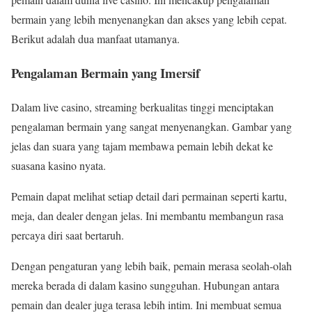
bermain yang lebih menyenangkan dan akses yang lebih cepat.
Berikut adalah dua manfaat utamanya.
Pengalaman Bermain yang Imersif
Dalam live casino, streaming berkualitas tinggi menciptakan
pengalaman bermain yang sangat menyenangkan. Gambar yang
jelas dan suara yang tajam membawa pemain lebih dekat ke
suasana kasino nyata.
Pemain dapat melihat setiap detail dari permainan seperti kartu,
meja, dan dealer dengan jelas. Ini membantu membangun rasa
percaya diri saat bertaruh.
Dengan pengaturan yang lebih baik, pemain merasa seolah-olah
mereka berada di dalam kasino sungguhan. Hubungan antara
pemain dan dealer juga terasa lebih intim. Ini membuat semua