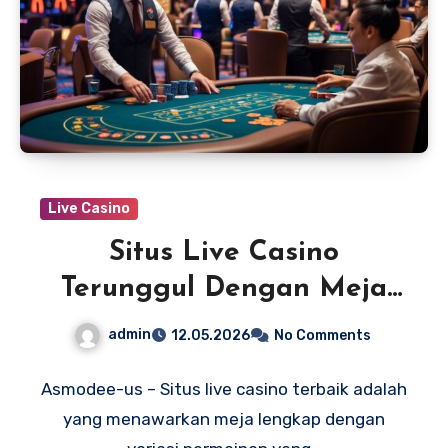
Live Casino
Situs Live Casino
Terunggul Dengan Meja
Lengkap Dan Server Stabil
admin
12.05.2026
No Comments
Anti Lag untuk
Asmodee-us – Situs live casino terbaik adalah
Pengalaman Bermain
yang menawarkan meja lengkap dengan
Tanpa Gangguan