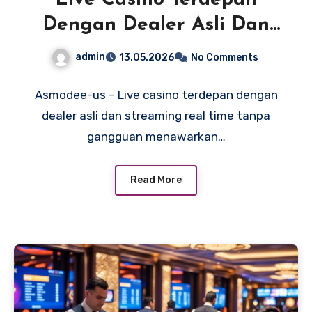
Dengan Dealer Asli Dan
Streaming Real Time
admin
13.05.2026
No Comments
Tanpa Gangguan,
Asmodee-us – Live casino terdepan dengan
Pengalaman Seru Tanpa
dealer asli dan streaming real time tanpa
Batas
gangguan menawarkan…
Read More