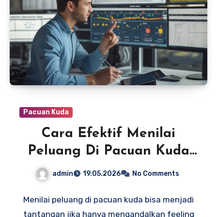
Pacuan Kuda
Cara Efektif Menilai
Peluang Di Pacuan Kuda
Dengan Data Statistik Dan
admin
19.05.2026
No Comments
Kondisi Lintasan Untuk
Menilai peluang di pacuan kuda bisa menjadi
Meningkatkan
tantangan jika hanya mengandalkan feeling