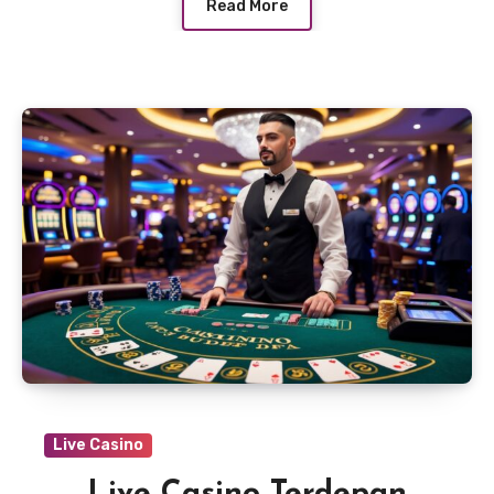
Read More
Live Casino
Live Casino Terdepan