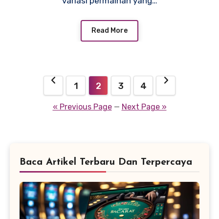
variasi permainan yang…
Read More
Posts
1
2
3
4
pagination
« Previous Page
—
Next Page »
Baca Artikel Terbaru Dan Terpercaya