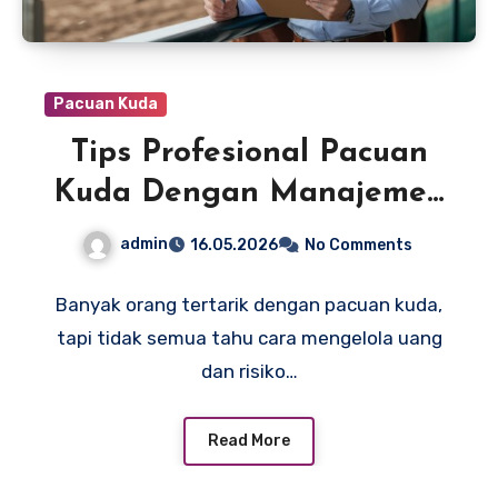
Pacuan Kuda
Tips Profesional Pacuan
Kuda Dengan Manajemen
Modal Dan Perhitungan
admin
16.05.2026
No Comments
Risiko Tepat untuk
Banyak orang tertarik dengan pacuan kuda,
Meningkatkan Peluang
tapi tidak semua tahu cara mengelola uang
Menang
dan risiko…
Read More