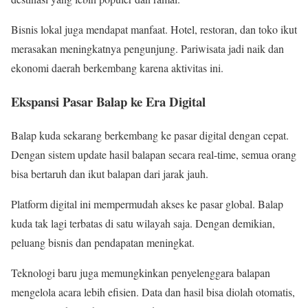
Bisnis lokal juga mendapat manfaat. Hotel, restoran, dan toko ikut
merasakan meningkatnya pengunjung. Pariwisata jadi naik dan
ekonomi daerah berkembang karena aktivitas ini.
Ekspansi Pasar Balap ke Era Digital
Balap kuda sekarang berkembang ke pasar digital dengan cepat.
Dengan sistem update hasil balapan secara real-time, semua orang
bisa bertaruh dan ikut balapan dari jarak jauh.
Platform digital ini mempermudah akses ke pasar global. Balap
kuda tak lagi terbatas di satu wilayah saja. Dengan demikian,
peluang bisnis dan pendapatan meningkat.
Teknologi baru juga memungkinkan penyelenggara balapan
mengelola acara lebih efisien. Data dan hasil bisa diolah otomatis,