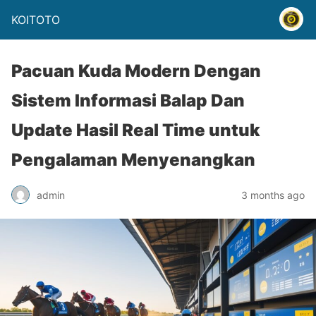
KOITOTO
Pacuan Kuda Modern Dengan
Sistem Informasi Balap Dan
Update Hasil Real Time untuk
Pengalaman Menyenangkan
admin
3 months ago