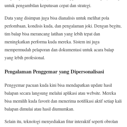
untuk pengambilan keputusan cepat dan strategi.
Data yang disimpan juga bisa dianalisis untuk melihat pola
perlombaan, kondisis kuda, dan pengalaman joki. Dengan begitu,
tim balap bisa merancang latihan yang lebih tepat dan
meningkatkan performa kuda mereka. Sistem ini juga
mempermudah pelaporan dan dokumentasi untuk acara balap
yang lebih profesional.
Pengalaman Penggemar yang Dipersonalisasi
Penggemar pacuan kuda kini bisa mendapatkan update hasil
balapan secara langsung melalui aplikasi atau website. Mereka
bisa memilih kuda favorit dan menerima notifikasi aktif setiap kali
balapan dimulai atau hasil diumumkan.
Selain itu, teknologi menyediakan fitur interaktif seperti obrolan