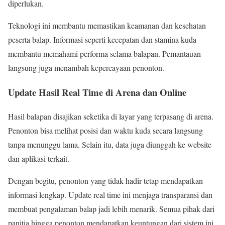
diperlukan.
Teknologi ini membantu memastikan keamanan dan kesehatan
peserta balap. Informasi seperti kecepatan dan stamina kuda
membantu memahami performa selama balapan. Pemantauan
langsung juga menambah kepercayaan penonton.
Update Hasil Real Time di Arena dan Online
Hasil balapan disajikan seketika di layar yang terpasang di arena.
Penonton bisa melihat posisi dan waktu kuda secara langsung
tanpa menunggu lama. Selain itu, data juga diunggah ke website
dan aplikasi terkait.
Dengan begitu, penonton yang tidak hadir tetap mendapatkan
informasi lengkap. Update real time ini menjaga transparansi dan
membuat pengalaman balap jadi lebih menarik. Semua pihak dari
panitia hingga penonton mendapatkan keuntungan dari sistem ini.