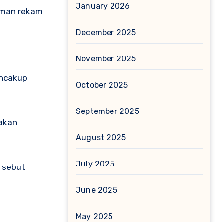
January 2026
aman rekam
December 2025
November 2025
encakup
October 2025
September 2025
nakan
August 2025
July 2025
rsebut
June 2025
May 2025