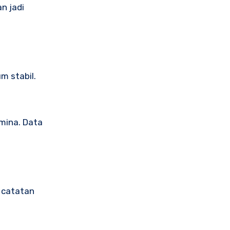
n jadi
m stabil.
mina. Data
n catatan