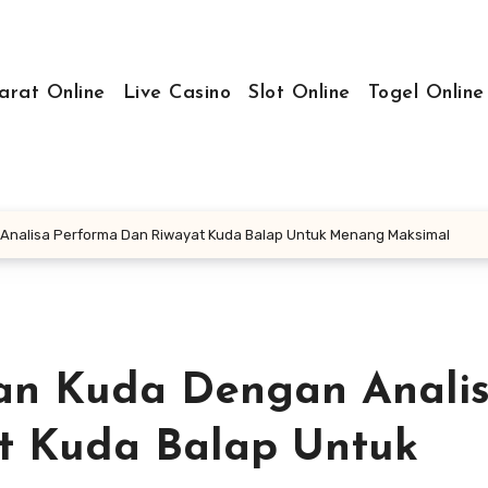
arat Online
Live Casino
Slot Online
Togel Online
Analisa Performa Dan Riwayat Kuda Balap Untuk Menang Maksimal
uan Kuda Dengan Anali
t Kuda Balap Untuk