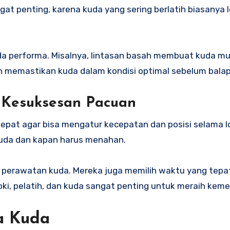
gat penting, karena kuda yang sering berlatih biasanya l
ada performa. Misalnya, lintasan basah membuat kuda m
tin memastikan kuda dalam kondisi optimal sebelum bala
m Kesuksesan Pacuan
epat agar bisa mengatur kecepatan dan posisi selama l
uda dan kapan harus menahan.
 perawatan kuda. Mereka juga memilih waktu yang tepat
oki, pelatih, dan kuda sangat penting untuk meraih kem
a Kuda