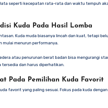
 Data seperti kecepatan rata-rata dan waktu tempuh aka
isi Kuda Pada Hasil Lomba
asan. Kuda muda biasanya lincah dan kuat, tetapi belu
n mulai menurun performanya.
Cedera atau penurunan berat badan bisa mengurangi sta
tersedia dan harus diperhatikan.
at Pada Pemilihan Kuda Favorit
kuda favorit yang paling sesuai. Fokus pada kuda denga