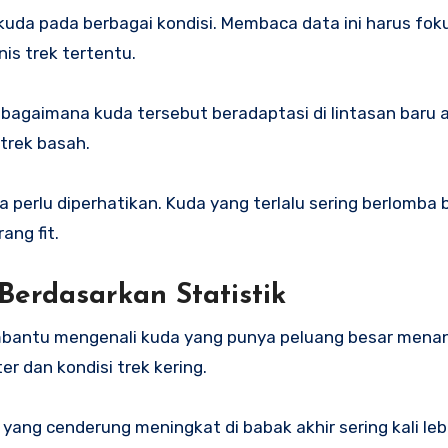
kuda pada berbagai kondisi. Membaca data ini harus fok
nis trek tertentu.
at bagaimana kuda tersebut beradaptasi di lintasan baru 
 trek basah.
 perlu diperhatikan. Kuda yang terlalu sering berlomba 
ang fit.
erdasarkan Statistik
mbantu mengenali kuda yang punya peluang besar mena
r dan kondisi trek kering.
a yang cenderung meningkat di babak akhir sering kali leb