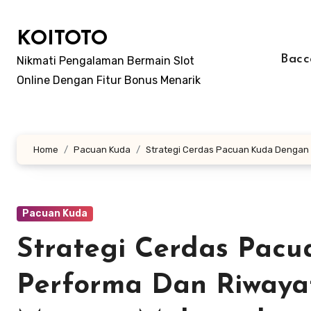
Skip
to
KOITOTO
content
Bacc
Nikmati Pengalaman Bermain Slot
Online Dengan Fitur Bonus Menarik
Home
Pacuan Kuda
Strategi Cerdas Pacuan Kuda Dengan 
Pacuan Kuda
Strategi Cerdas Pac
Performa Dan Riwaya