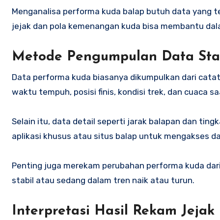
Menganalisa performa kuda balap butuh data yang 
jejak dan pola kemenangan kuda bisa membantu dala
Metode Pengumpulan Data Stat
Data performa kuda biasanya dikumpulkan dari catata
waktu tempuh, posisi finis, kondisi trek, dan cuaca s
Selain itu, data detail seperti jarak balapan dan t
aplikasi khusus atau situs balap untuk mengakses da
Penting juga merekam perubahan performa kuda dari
stabil atau sedang dalam tren naik atau turun.
Interpretasi Hasil Rekam Jeja