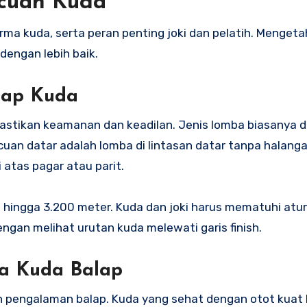
cuan Kuda
a kuda, serta peran penting joki dan pelatih. Mengetahu
engan lebih baik.
lap Kuda
astikan keamanan dan keadilan. Jenis lomba biasanya d
uan datar adalah lomba di lintasan datar tanpa halanga
atas pagar atau parit.
00 hingga 3.200 meter. Kuda dan joki harus mematuhi atu
ngan melihat urutan kuda melewati garis finish.
ma Kuda Balap
 dan pengalaman balap. Kuda yang sehat dengan otot kuat