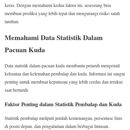
keras. Dengan memahami kedua faktor ini, seseorang bisa
membuat prediksi yang lebih tepat dan mengurangi risiko salah
taruhan.
Memahami Data Statistik Dalam
Pacuan Kuda
Data statistik dalam pacuan kuda membantu petaruh mengenali
kekuatan dan kelemahan pembalap dan kuda. Informasi ini sangat
penting untuk membuat keputusan yang lebih cerdas dan terukur
saat bertaruh.
Faktor Penting dalam Statistik Pembalap dan Kuda
Statistik pembalap meliputi jumlah kemenangan, persentase finis
di posisi depan, dan pengalaman dalam berbagai lintasan.