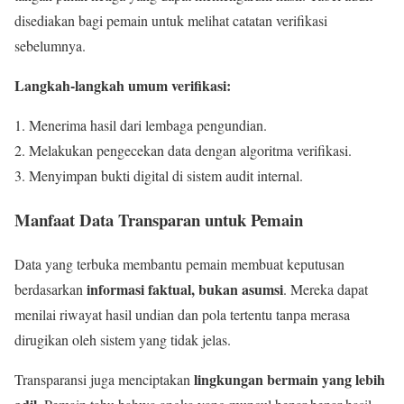
disediakan bagi pemain untuk melihat catatan verifikasi
sebelumnya.
Langkah-langkah umum verifikasi:
Menerima hasil dari lembaga pengundian.
Melakukan pengecekan data dengan algoritma verifikasi.
Menyimpan bukti digital di sistem audit internal.
Manfaat Data Transparan untuk Pemain
Data yang terbuka membantu pemain membuat keputusan
informasi faktual, bukan asumsi
berdasarkan
. Mereka dapat
menilai riwayat hasil undian dan pola tertentu tanpa merasa
dirugikan oleh sistem yang tidak jelas.
lingkungan bermain yang lebih
Transparansi juga menciptakan