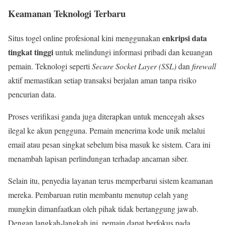
Keamanan Teknologi Terbaru
enkripsi data
Situs togel online profesional kini menggunakan
tingkat tinggi
untuk melindungi informasi pribadi dan keuangan
pemain. Teknologi seperti
Secure Socket Layer (SSL)
dan
firewall
aktif memastikan setiap transaksi berjalan aman tanpa risiko
pencurian data.
Proses verifikasi ganda juga diterapkan untuk mencegah akses
ilegal ke akun pengguna. Pemain menerima kode unik melalui
email atau pesan singkat sebelum bisa masuk ke sistem. Cara ini
menambah lapisan perlindungan terhadap ancaman siber.
Selain itu, penyedia layanan terus memperbarui sistem keamanan
mereka. Pembaruan rutin membantu menutup celah yang
mungkin dimanfaatkan oleh pihak tidak bertanggung jawab.
Dengan langkah-langkah ini, pemain dapat berfokus pada