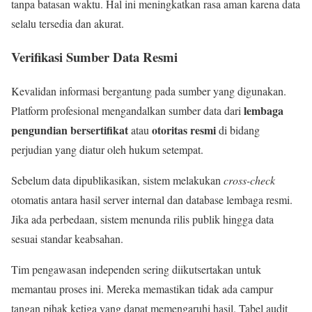
tanpa batasan waktu. Hal ini meningkatkan rasa aman karena data
selalu tersedia dan akurat.
Verifikasi Sumber Data Resmi
Kevalidan informasi bergantung pada sumber yang digunakan.
lembaga
Platform profesional mengandalkan sumber data dari
pengundian bersertifikat
otoritas resmi
atau
di bidang
perjudian yang diatur oleh hukum setempat.
Sebelum data dipublikasikan, sistem melakukan
cross-check
otomatis antara hasil server internal dan database lembaga resmi.
Jika ada perbedaan, sistem menunda rilis publik hingga data
sesuai standar keabsahan.
Tim pengawasan independen sering diikutsertakan untuk
memantau proses ini. Mereka memastikan tidak ada campur
tangan pihak ketiga yang dapat memengaruhi hasil. Tabel audit