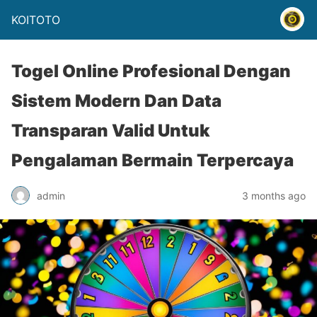
KOITOTO
Togel Online Profesional Dengan
Sistem Modern Dan Data
Transparan Valid Untuk
Pengalaman Bermain Terpercaya
admin
3 months ago