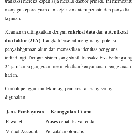
transaksi mereka kapan saja melalui dasbor pribadi. Ini membantu
menjaga kepercayaan dan kejelasan antara pemain dan penyedia
layanan.
enkripsi data
autentikasi
Keamanan ditingkatkan dengan
dan
dua faktor (2FA)
. Langkah tersebut mengurangi potensi
penyalahgunaan akun dan memastikan identitas pengguna
terlindungi. Dengan sistem yang stabil, transaksi bisa berlangsung
24 jam tanpa gangguan, meningkatkan kenyamanan penggunaan
harian.
Contoh penggunaan teknologi pembayaran yang sering
digunakan:
Jenis Pembayaran
Keunggulan Utama
E-wallet
Proses cepat, biaya rendah
Virtual Account
Pencatatan otomatis