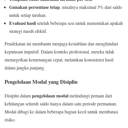
Gunakan persentase tetap
, misalnya maksimal 5% dari saldo
untuk setiap taruhan.
Evaluasi hasil
setelah beberapa sesi untuk menentukan apakah
strategi masih efektif.
Pendekatan ini membantu menjaga kestabilan dan menghindari
keputusan impulsif. Dalam konteks profesional, mereka tidak
menargetkan kemenangan cepat, melainkan konsistensi hasil
dalam jangka panjang.
Pengelolaan Modal yang Disiplin
pengelolaan modal
Disiplin dalam
melindungi pemain dari
kehilangan seluruh saldo hanya dalam satu periode permainan.
Modal dibagi ke dalam beberapa bagian kecil untuk membatasi
risiko.