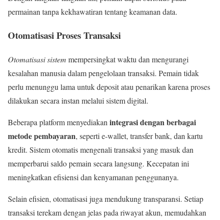
permainan tanpa kekhawatiran tentang keamanan data.
Otomatisasi Proses Transaksi
Otomatisasi sistem
mempersingkat waktu dan mengurangi
kesalahan manusia dalam pengelolaan transaksi. Pemain tidak
perlu menunggu lama untuk deposit atau penarikan karena proses
dilakukan secara instan melalui sistem digital.
integrasi dengan berbagai
Beberapa platform menyediakan
metode pembayaran
, seperti e-wallet, transfer bank, dan kartu
kredit. Sistem otomatis mengenali transaksi yang masuk dan
memperbarui saldo pemain secara langsung. Kecepatan ini
meningkatkan efisiensi dan kenyamanan penggunanya.
Selain efisien, otomatisasi juga mendukung transparansi. Setiap
transaksi terekam dengan jelas pada riwayat akun, memudahkan