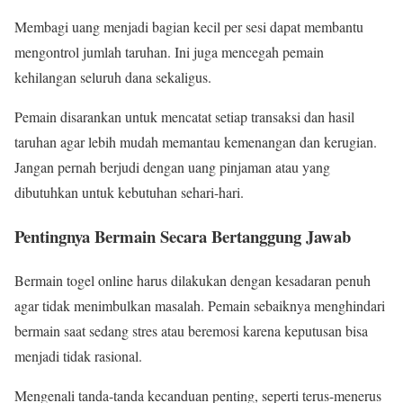
Membagi uang menjadi bagian kecil per sesi dapat membantu
mengontrol jumlah taruhan. Ini juga mencegah pemain
kehilangan seluruh dana sekaligus.
Pemain disarankan untuk mencatat setiap transaksi dan hasil
taruhan agar lebih mudah memantau kemenangan dan kerugian.
Jangan pernah berjudi dengan uang pinjaman atau yang
dibutuhkan untuk kebutuhan sehari-hari.
Pentingnya Bermain Secara Bertanggung Jawab
Bermain togel online harus dilakukan dengan kesadaran penuh
agar tidak menimbulkan masalah. Pemain sebaiknya menghindari
bermain saat sedang stres atau beremosi karena keputusan bisa
menjadi tidak rasional.
Mengenali tanda-tanda kecanduan penting, seperti terus-menerus