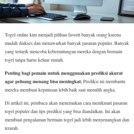
Togel online kini menjadi pilihan favorit banyak orang karena
mudah diakses dan menawarkan banyak pasaran populer. Banyak
yang tertarik mencoba keberuntungan mereka dengan bermain
togel tanpa harus keluar rumah.
Penting bagi pemain untuk menggunakan prediksi akurat
agar peluang menang bisa meningkat.
Prediksi ini membantu
mereka membuat keputusan lebih baik saat memilih angka.
Di artikel ini, pembaca akan menemukan cara menikmati pasaran
togel populer dan tips prediksi yang bisa diandalkan. Ini akan
membuat pengalaman bermain togel jadi lebih menyenangkan dan
terarah.