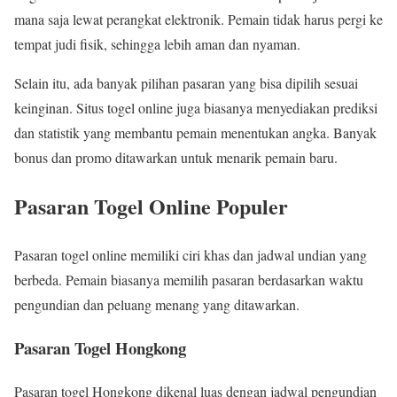
mana saja lewat perangkat elektronik. Pemain tidak harus pergi ke
tempat judi fisik, sehingga lebih aman dan nyaman.
Selain itu, ada banyak pilihan pasaran yang bisa dipilih sesuai
keinginan. Situs togel online juga biasanya menyediakan prediksi
dan statistik yang membantu pemain menentukan angka. Banyak
bonus dan promo ditawarkan untuk menarik pemain baru.
Pasaran Togel Online Populer
Pasaran togel online memiliki ciri khas dan jadwal undian yang
berbeda. Pemain biasanya memilih pasaran berdasarkan waktu
pengundian dan peluang menang yang ditawarkan.
Pasaran Togel Hongkong
Pasaran togel Hongkong dikenal luas dengan jadwal pengundian