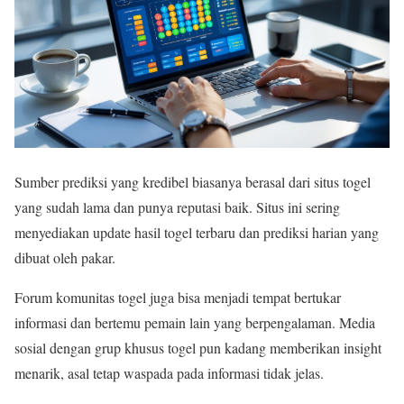
Sumber prediksi yang kredibel biasanya berasal dari situs togel
yang sudah lama dan punya reputasi baik. Situs ini sering
menyediakan update hasil togel terbaru dan prediksi harian yang
dibuat oleh pakar.
Forum komunitas togel juga bisa menjadi tempat bertukar
informasi dan bertemu pemain lain yang berpengalaman. Media
sosial dengan grup khusus togel pun kadang memberikan insight
menarik, asal tetap waspada pada informasi tidak jelas.