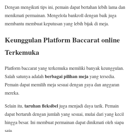
Dengan mengikuti tips ini, pemain dapat bertahan lebih lama dan
menikmati permainan. Mengelola bankroll dengan baik juga
membantu membuat keputusan yang lebih bijak di meja.
Keunggulan Platform Baccarat online
Terkemuka
Platform baccarat yang terkemuka memiliki banyak keunggulan.
berbagai pilihan meja
Salah satunya adalah
yang tersedia.
Pemain dapat memilih meja sesuai dengan gaya dan anggaran
mereka.
taruhan fleksibel
Selain itu,
juga menjadi daya tarik. Pemain
dapat bertaruh dengan jumlah yang sesuai, mulai dari yang kecil
hingga besar. Ini membuat permainan dapat dinikmati oleh siapa
saja.