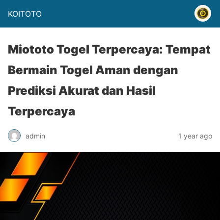
KOITOTO
Miototo Togel Terpercaya: Tempat
Bermain Togel Aman dengan
Prediksi Akurat dan Hasil
Terpercaya
admin
1 year ago