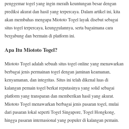
penggemar togel yang ingin meraih keuntungan besar dengan
prediksi akurat dan hasil yang terpercaya. Dalam artikel ini, kita
akan membahas mengapa Miototo Togel layak disebut sebagai
situs togel terpercaya, keunggulannya, serta bagaimana cara
bergabung dan bermain di platform ini.
Apa Itu Miototo Togel?
Miototo Togel adalah sebuah situs togel online yang menawarkan
berbagai jenis permainan togel dengan jaminan keamanan,
kenyamanan, dan integritas. Situs ini telah dikenal luas di
kalangan pemain togel berkat reputasinya yang solid sebagai
platform yang transparan dan memberikan hasil yang akurat.
Miototo Togel menawarkan berbagai jenis pasaran togel, mulai
dari pasaran lokal seperti Togel Singapore, Togel Hongkong,
hingga pasaran internasional yang populer di kalangan pemain.