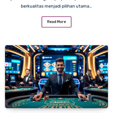
Tepercaya
berkualitas menjadi pilihan utama…
Read More