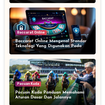
Dipahami
Baccarat Online
Baccarat Online Mengenal Standar
Teknologi Yang Digunakan Pada
Platform Digital Untuk Pengalaman
Bermain Lebih Seru
Pacuan Kuda
Pacuan Kuda Panduan Memahami
Aturan Dasar Dan Jalannya
Perlombaan Dengan Mudah dan