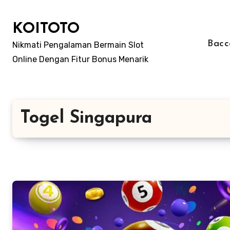
Skip
to
KOITOTO
content
Bacc
Nikmati Pengalaman Bermain Slot
Online Dengan Fitur Bonus Menarik
Togel Singapura