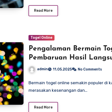
Read More
Togel Online
Pengalaman Bermain To
Pembaruan Hasil Langs
Lebih Seru!
admin
11.05.2025
No Comments
Bermain togel online semakin populer di 
merasakan kesenangan dan…
Read More