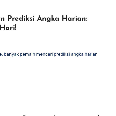
an Prediksi Angka Harian:
Hari!
ne, banyak pemain mencari prediksi angka harian