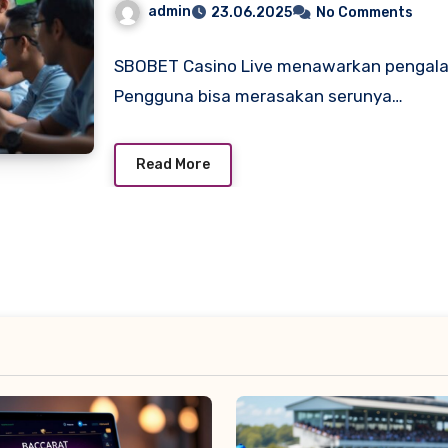
admin
23.06.2025
No Comments
SBOBET Casino Live menawarkan pengalam
Pengguna bisa merasakan serunya…
Read More