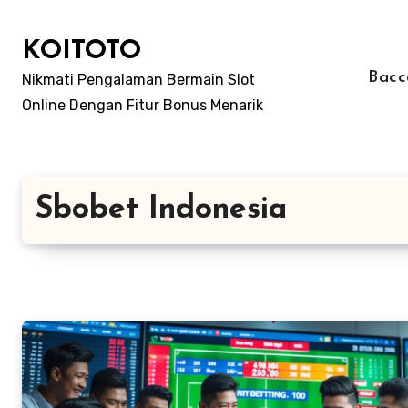
Skip
to
KOITOTO
content
Bacc
Nikmati Pengalaman Bermain Slot
Online Dengan Fitur Bonus Menarik
Sbobet Indonesia