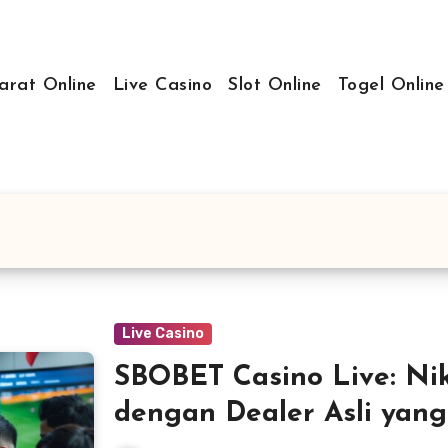
arat Online
Live Casino
Slot Online
Togel Online
Live Casino
SBOBET Casino Live: Ni
dengan Dealer Asli yang