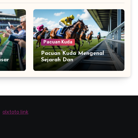
Pacuan Kuda
n
Pacuan Kuda Mengenal
sar
Sejarah Dan
baan
Perkembangannya Di
eru
Berbagai Negara Dengan
Cara Menyenangkan
olxtoto link