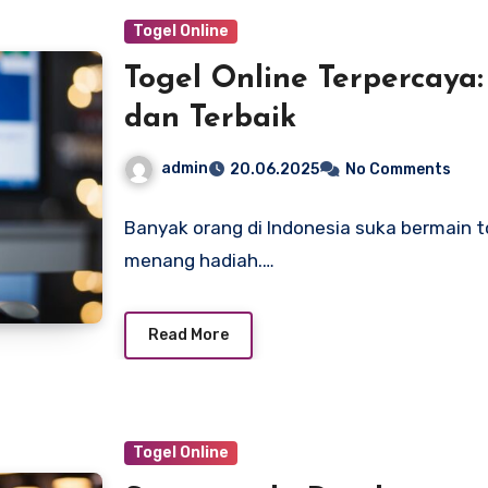
Togel Online
Togel Online Terpercaya
dan Terbaik
admin
20.06.2025
No Comments
Banyak orang di Indonesia suka bermain t
menang hadiah.…
Read More
Togel Online