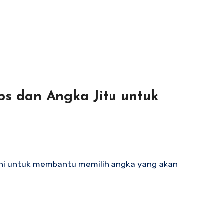
Tips dan Angka Jitu untuk
i ini untuk membantu memilih angka yang akan