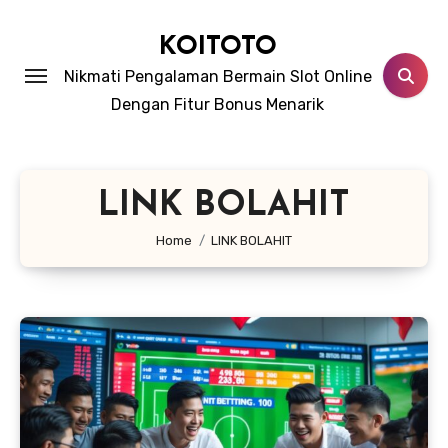
Skip
to
KOITOTO
content
Nikmati Pengalaman Bermain Slot Online
Dengan Fitur Bonus Menarik
LINK BOLAHIT
Home
LINK BOLAHIT