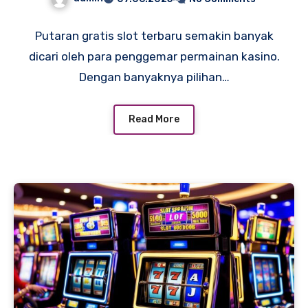
Diketahui
Putaran gratis slot terbaru semakin banyak
dicari oleh para penggemar permainan kasino.
Dengan banyaknya pilihan…
Read More