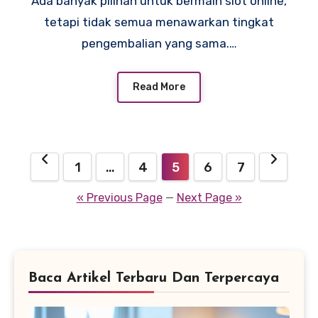
Ada banyak pilihan untuk bermain slot online,
tetapi tidak semua menawarkan tingkat
pengembalian yang sama.…
Read More
Posts
1
…
4
5
6
7
pagination
« Previous Page
—
Next Page »
Baca Artikel Terbaru Dan Terpercaya