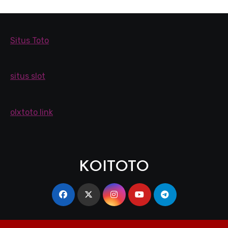
Situs Toto
situs slot
olxtoto link
KOITOTO