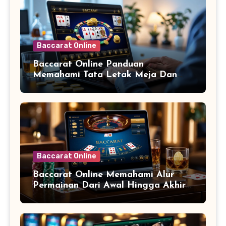
Baccarat Online
Baccarat Online Panduan
Memahami Tata Letak Meja Dan
Komponen Permainan Untuk Pemula
Baccarat Online
Baccarat Online Memahami Alur
Permainan Dari Awal Hingga Akhir
Putaran Dengan Mudah dan Seru