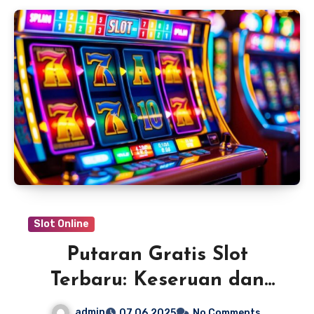
Slot Online
Putaran Gratis Slot
Terbaru: Keseruan dan
Cara Menang yang Perlu
admin
07.06.2025
No Comments