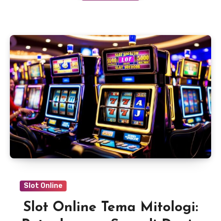
Slot Online
Slot Online Tema Mitologi: