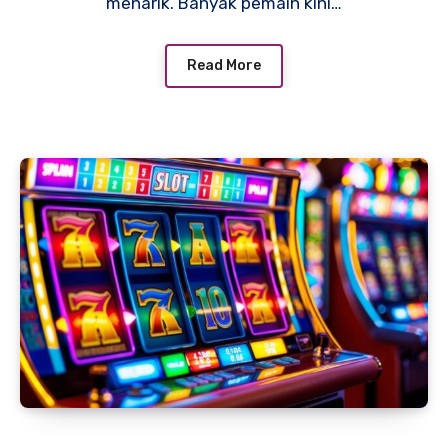
menarik. Banyak pemain kini…
Read More