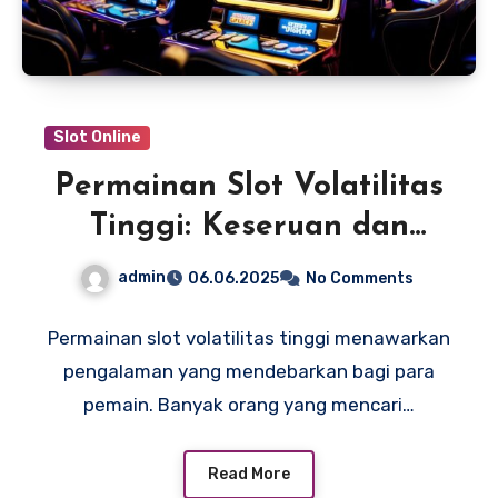
Slot Online
Permainan Slot Volatilitas
Tinggi: Keseruan dan
Strategi Menang!
admin
06.06.2025
No Comments
Permainan slot volatilitas tinggi menawarkan
pengalaman yang mendebarkan bagi para
pemain. Banyak orang yang mencari…
Read More