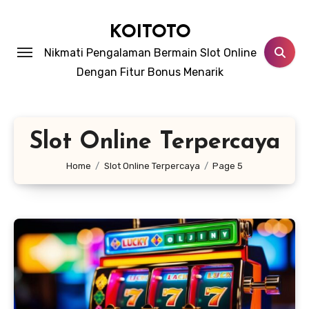
Skip
to
KOITOTO
content
Nikmati Pengalaman Bermain Slot Online
Dengan Fitur Bonus Menarik
Slot Online Terpercaya
Home
Slot Online Terpercaya
Page 5